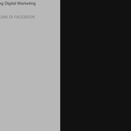
ng Digital Marketing
 KAMI DI FACEBOOK