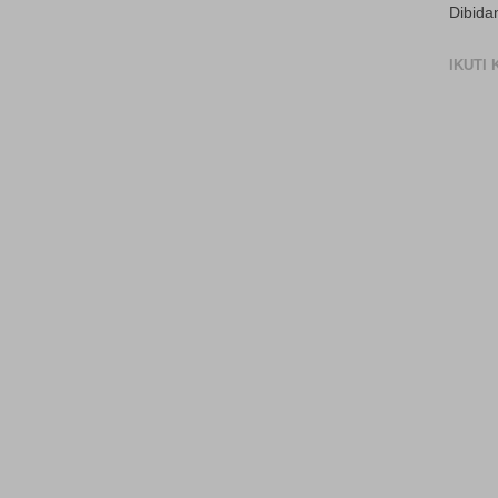
Dibida
IKUTI