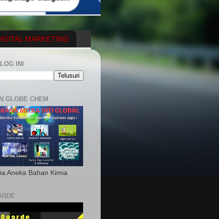
IGITAL MARKETING
YGENERATOR
LOG INI
N GLOBE CHEM
ia Aneka Bahan Kimia
ARDE