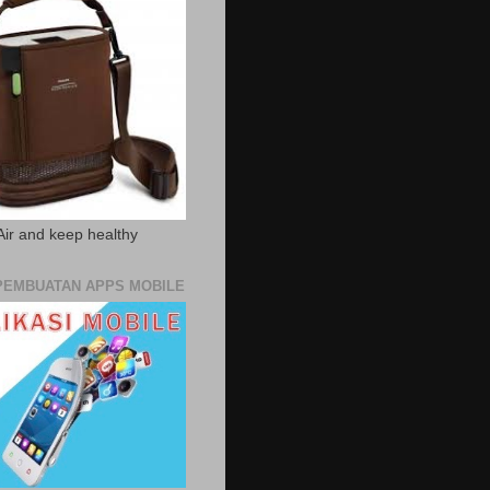
Air and keep healthy
PEMBUATAN APPS MOBILE