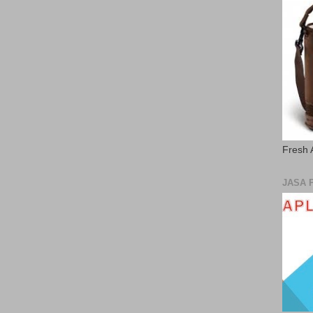
Fresh 
JASA 