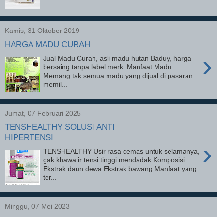
Kamis, 31 Oktober 2019
HARGA MADU CURAH
›
Jual Madu Curah, asli madu hutan Baduy, harga
bersaing tanpa label merk. Manfaat Madu
Memang tak semua madu yang dijual di pasaran
memil...
Jumat, 07 Februari 2025
TENSHEALTHY SOLUSI ANTI
HIPERTENSI
›
TENSHEALTHY Usir rasa cemas untuk selamanya,
gak khawatir tensi tinggi mendadak Komposisi:
Ekstrak daun dewa Ekstrak bawang Manfaat yang
ter...
Minggu, 07 Mei 2023