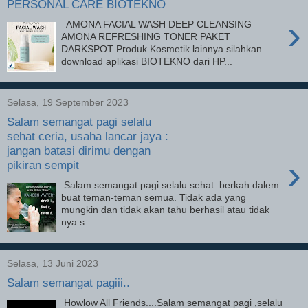
PERSONAL CARE BIOTEKNO
›
AMONA FACIAL WASH DEEP CLEANSING
AMONA REFRESHING TONER PAKET
DARKSPOT Produk Kosmetik lainnya silahkan
download aplikasi BIOTEKNO dari HP...
Selasa, 19 September 2023
Salam semangat pagi selalu
sehat ceria, usaha lancar jaya :
jangan batasi dirimu dengan
›
pikiran sempit
Salam semangat pagi selalu sehat..berkah dalem
buat teman-teman semua. Tidak ada yang
mungkin dan tidak akan tahu berhasil atau tidak
nya s...
Selasa, 13 Juni 2023
Salam semangat pagiii..
Howlow All Friends....Salam semangat pagi ,selalu