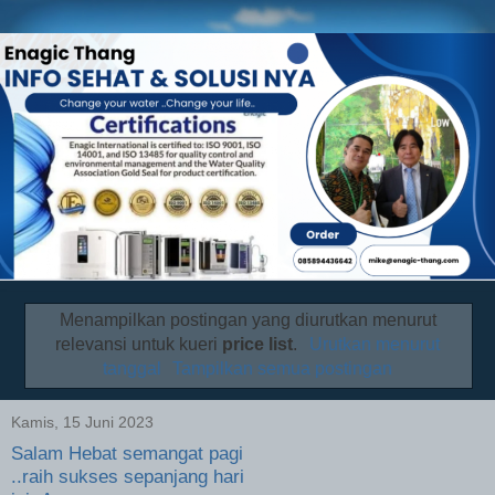
Menampilkan postingan yang diurutkan menurut
relevansi untuk kueri
price list
.
Urutkan menurut
tanggal
Tampilkan semua postingan
Kamis, 15 Juni 2023
Salam Hebat semangat pagi
..raih sukses sepanjang hari