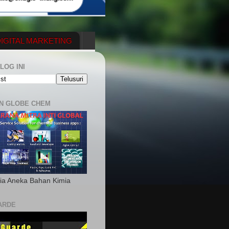
IGITAL MARKETING
YGENERATOR
LOG INI
N GLOBE CHEM
ia Aneka Bahan Kimia
ARDE