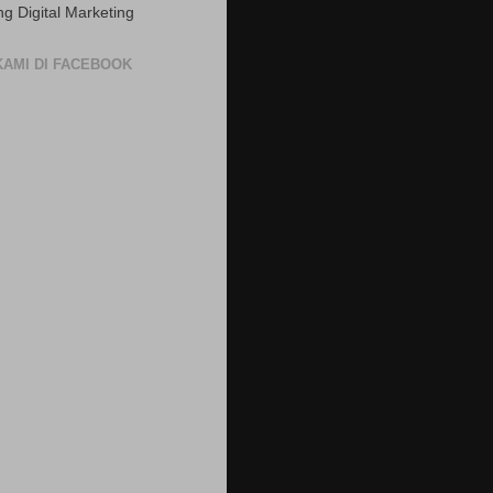
ng Digital Marketing
 KAMI DI FACEBOOK