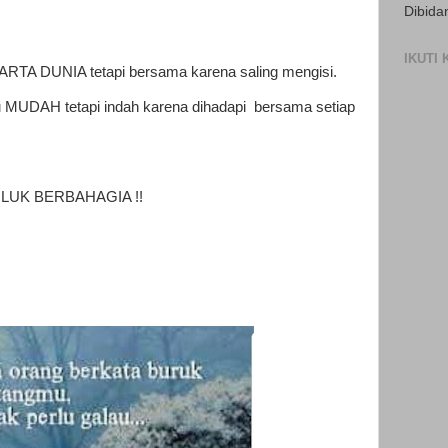
Dibida
IKUTI
RTA DUNIA tetapi bersama karena saling mengisi.
u MUDAH tetapi indah karena dihadapi bersama setiap
UK BERBAHAGIA !!