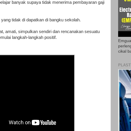
elajar banyak supaya tidak menerima pembayaran gaji
ni yang tidak di dapatkan di bangku sekolah.
at, amati, simpulkan sendiri dan rencanakan sesuatu
mulai langkah-langkah positif.
Emguar
perlen
cikal b
PLAST