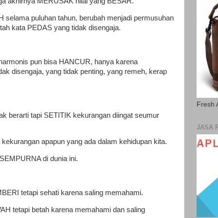
a akhirnya MERUSAK nilai yang BESAR.
 selama puluhan tahun, berubah menjadi permusuhan
ah kata PEDAS yang tidak disengaja.
 harmonis pun bisa HANCUR, hanya karena
ak disengaja, yang tidak penting, yang remeh, kerap
Fresh 
dak berarti tapi SETITIK kekurangan diingat seumur
JASA 
ekurangan apapun yang ada dalam kehidupan kita.
 SEMPURNA di dunia ini.
BERI tetapi sehati karena saling memahami.
H tetapi betah karena memahami dan saling