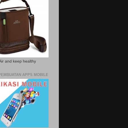
Air and keep healthy
PEMBUATAN APPS MOBILE