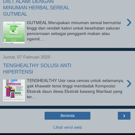
DIET ALAMI DENGAN
MINUMAN HERBAL SEREAL
GUTMEAL
›
GUTMEAL Merupakan minuman sereal bernutrisi
tinggi dan rendah kalori untuk kesehatan saluran
pencernaan sebagai pengganti makan atau
ngemil....
Jumat, 07 Februari 2025
TENSHEALTHY SOLUSI ANTI
HIPERTENSI
›
TENSHEALTHY Usir rasa cemas untuk selamanya,
gak khawatir tensi tinggi mendadak Komposisi:
Ekstrak daun dewa Ekstrak bawang Manfaat yang
ter...
›
Beranda
Lihat versi web