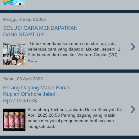
Minggu, 06 April 2025
SOLUSI CARA MENDAPATKAN
DANA START UP
›
Untuk mendapatkan dana dari start up, ada
beberapa cara yang dapat dilakukan, seperti: 1.
Pendanaan dari Investor Venture Capital (VC):
VC...
Sabtu, 05 April 2025
Perang Dagang Makin Panas,
Rupiah Offshore Jebol
Rp17.006/US$
›
Bloomberg Technoz, Jakarta Ruisa Khoiriyah 04
April 2025 20:53 Perang dagang yang makin
panas menyusul pengumuman tarif balasan
Tiongkok pad...