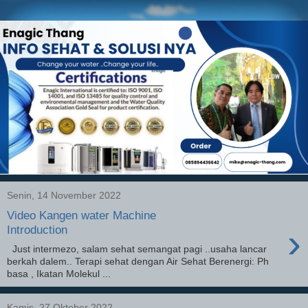
Senin, 14 November 2022
Video Kangen water Machine
›
Introduction
Just intermezo, salam sehat semangat pagi ..usaha lancar
berkah dalem.. Terapi sehat dengan Air Sehat Berenergi: Ph
basa , Ikatan Molekul ...
Kamis, 27 Oktober 2022