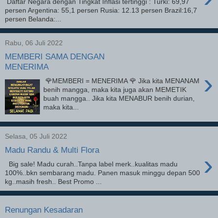
Daftar Negara dengan Tingkat Inflasi tertinggi : Turki: 69,97
persen Argentina: 55,1 persen Rusia: 12.13 persen Brazil:16,7
persen Belanda:...
Rabu, 06 Juli 2022
MEMBERI SAMA DENGAN
MENERIMA
›
🌹MEMBERI = MENERIMA 🌹 Jika kita MENANAM
benih mangga, maka kita juga akan MEMETIK
buah mangga.. Jika kita MENABUR benih durian,
maka kita...
Selasa, 05 Juli 2022
Madu Randu & Multi Flora
›
Big sale! Madu curah..Tanpa label merk..kualitas madu
100%..bkn sembarang madu. Panen masuk minggu depan 500
kg..masih fresh.. Best Promo ...
Renungan Kesadaran