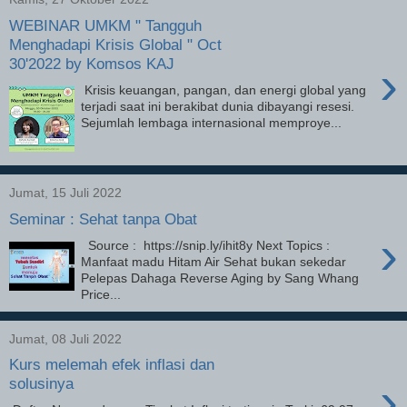
WEBINAR UMKM " Tangguh
Menghadapi Krisis Global " Oct
30'2022 by Komsos KAJ
›
Krisis keuangan, pangan, dan energi global yang
terjadi saat ini berakibat dunia dibayangi resesi.
Sejumlah lembaga internasional memproye...
Jumat, 15 Juli 2022
Seminar : Sehat tanpa Obat
›
Source : https://snip.ly/ihit8y Next Topics :
Manfaat madu Hitam Air Sehat bukan sekedar
Pelepas Dahaga Reverse Aging by Sang Whang
Price...
Jumat, 08 Juli 2022
Kurs melemah efek inflasi dan
›
solusinya