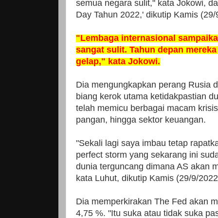
semua negara sulit," kata Jokowi, 
Day Tahun 2022,' dikutip Kamis (29/
"Lembaga internasional sampaikan
sangat sulit. Tahun depan merek
gelap," kata Jokowi.
Dia mengungkapkan perang Rusia da
biang kerok utama ketidakpastian du
telah memicu berbagai macam krisis, 
pangan, hingga sektor keuangan.
"Sekali lagi saya imbau tetap rapatk
perfect storm yang sekarang ini suda
dunia terguncang dimana AS akan m
kata Luhut, dikutip Kamis (29/9/2022
Dia memperkirakan The Fed akan m
4,75 %. "Itu suka atau tidak suka pas