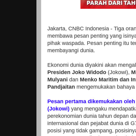
Jakarta, CNBC Indonesia - Tiga orang
membawa pesan penting yang isiny
pihak waspada. Pesan penting itu terk
membayangi dunia.
Ekonomi dunia diyakini akan mengal
Presiden Joko Widodo
(Jokowi),
M
Mulyani
dan
Menko Maritim dan In
Pandjaitan
mengemukakan bahaya re
Pesan pertama dikemukakan oleh
(Jokowi)
yang mengaku mendapatkan
perekonomian dunia tahun depan da
internasional dan pejabat dunia di G
posisi yang tidak gampang, posisinya