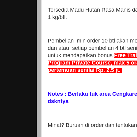
Tersedia Madu Hutan Rasa Manis dan
1 kg/btl.
Pembelian min order 10 btl akan m
dan atau setiap pembelian 4 btl seni
untuk mendapatkan bonus
Free Tra
Program Private Course, max 5 or
pertemuan senilai Rp. 2.5 jt.
Notes : Berlaku tuk area Cengkare
dskntya
Minat? Buruan di order dan tentukan 