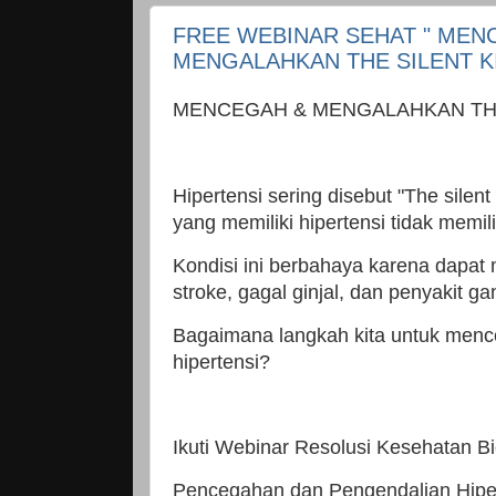
FREE WEBINAR SEHAT " MEN
MENGALAHKAN THE SILENT KI
MENCEGAH & MENGALAHKAN THE
Hipertensi sering disebut "The silent
yang memiliki hipertensi tidak memil
Kondisi ini berbahaya karena dapat 
stroke, gagal ginjal, dan penyakit ga
Bagaimana langkah kita untuk menc
hipertensi?
Ikuti Webinar Resolusi Kesehatan 
Pencegahan dan Pengendalian Hiper