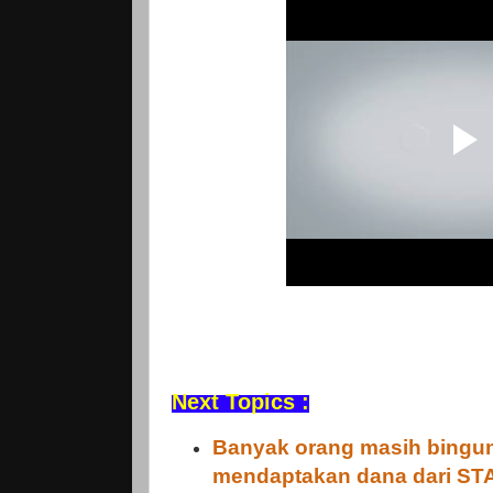
Next Topics :
Banyak orang masih bingu
mendaptakan dana dari ST