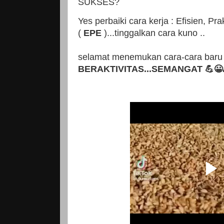
SUKSES?
Yes perbaiki cara kerja : Efisien, Pra
(
EPE
)...tinggalkan cara kuno ..
selamat menemukan cara-cara baru
BERAKTIVITAS...SEMANGAT 💪😀