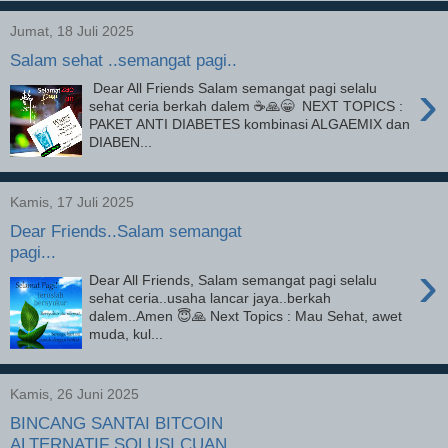
Jumat, 18 Juli 2025
Salam sehat ..semangat pagi..
›
Dear All Friends Salam semangat pagi selalu
sehat ceria berkah dalem ☕🙏😁 NEXT TOPICS :
PAKET ANTI DIABETES kombinasi ALGAEMIX dan
DIABEN...
Kamis, 17 Juli 2025
Dear Friends..Salam semangat
pagi...
›
Dear All Friends, Salam semangat pagi selalu
sehat ceria..usaha lancar jaya..berkah
dalem..Amen 😇🙏 Next Topics : Mau Sehat, awet
muda, kul...
Kamis, 26 Juni 2025
BINCANG SANTAI BITCOIN
ALTERNATIF SOLUSI CUAN