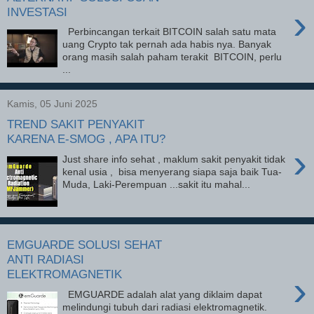
›
INVESTASI
Perbincangan terkait BITCOIN salah satu mata
uang Crypto tak pernah ada habis nya. Banyak
orang masih salah paham terakit BITCOIN, perlu
...
Kamis, 05 Juni 2025
TREND SAKIT PENYAKIT
KARENA E-SMOG , APA ITU?
›
Just share info sehat , maklum sakit penyakit tidak
kenal usia , bisa menyerang siapa saja baik Tua-
Muda, Laki-Perempuan ...sakit itu mahal...
EMGUARDE SOLUSI SEHAT
ANTI RADIASI
ELEKTROMAGNETIK
›
EMGUARDE adalah alat yang diklaim dapat
melindungi tubuh dari radiasi elektromagnetik.