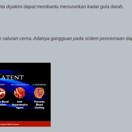
eta diyakini dapat membantu menurunkan kadar gula darah.
n saluran cerna. Adanya gangguan pada sistem pencernaan da