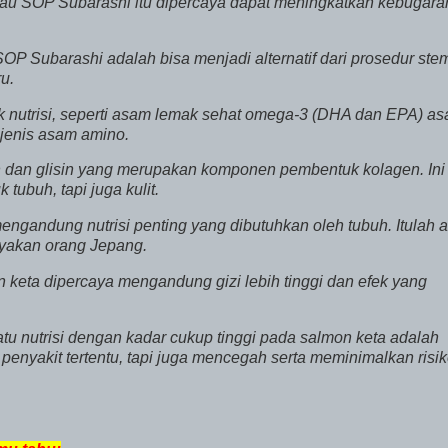
tau SOP Subarashi itu dipercaya dapat meningkatkan kebugara
OP Subarashi adalah bisa menjadi alternatif dari prosedur stem
u.
ak nutrisi, seperti asam lemak sehat omega-3 (DHA dan EPA) a
 jenis asam amino.
in dan glisin yang merupakan komponen pembentuk kolagen. Ini
ubuh, tapi juga kulit.
engandung nutrisi penting yang dibutuhkan oleh tubuh. Itulah 
nyakan orang Jepang.
 keta dipercaya mengandung gizi lebih tinggi dan efek yang
atu nutrisi dengan kadar cukup tinggi pada salmon keta adalah
penyakit tertentu, tapi juga mencegah serta meminimalkan risi