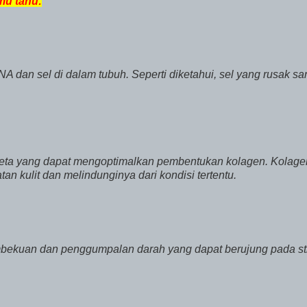
mu tahu:
 dan sel di dalam tubuh. Seperti diketahui, sel yang rusak sa
n keta yang dapat mengoptimalkan pembentukan kolagen. Kolage
an kulit dan melindunginya dari kondisi tertentu.
bekuan dan penggumpalan darah yang dapat berujung pada st