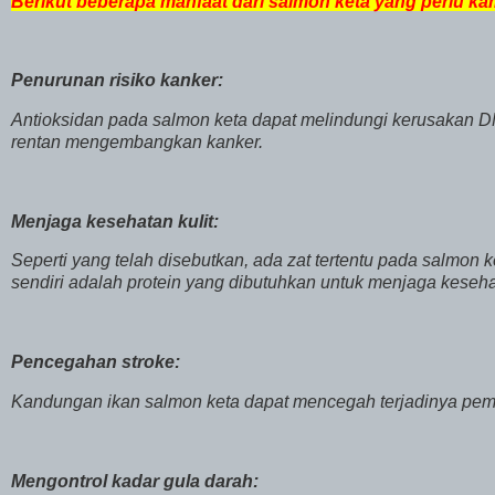
Berikut beberapa manfaat dari salmon keta yang perlu ka
Penurunan risiko kanker:
Antioksidan pada salmon keta dapat melindungi kerusakan DNA
rentan mengembangkan kanker.
Menjaga kesehatan kulit:
Seperti yang telah disebutkan, ada zat tertentu pada salmo
sendiri adalah protein yang dibutuhkan untuk menjaga kesehat
Pencegahan stroke:
Kandungan ikan salmon keta dapat mencegah terjadinya pem
Mengontrol kadar gula darah: