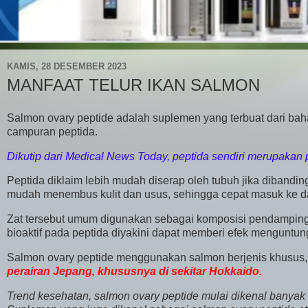
KAMIS, 28 DESEMBER 2023
MANFAAT TELUR IKAN SALMON
Salmon ovary peptide adalah suplemen yang terbuat dari baha
campuran peptida.
Dikutip dari Medical News Today, peptida sendiri merupakan 
Peptida diklaim lebih mudah diserap oleh tubuh jika dibanding
mudah menembus kulit dan usus, sehingga cepat masuk ke da
Zat tersebut umum digunakan sebagai komposisi pendamping
bioaktif pada peptida diyakini dapat memberi efek menguntu
Salmon ovary peptide menggunakan salmon berjenis khusus,
perairan Jepang, khususnya di sekitar Hokkaido.
Trend kesehatan, salmon ovary peptide mulai dikenal banyak