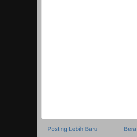
Posting Lebih Baru
Bera