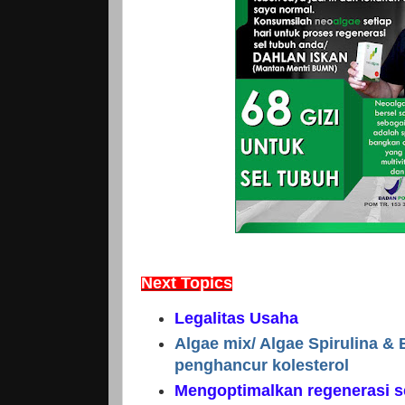
Next Topics
Legalitas Usaha
Algae mix/ Algae Spirulina & 
penghancur kolesterol
Mengoptimalkan regenerasi s