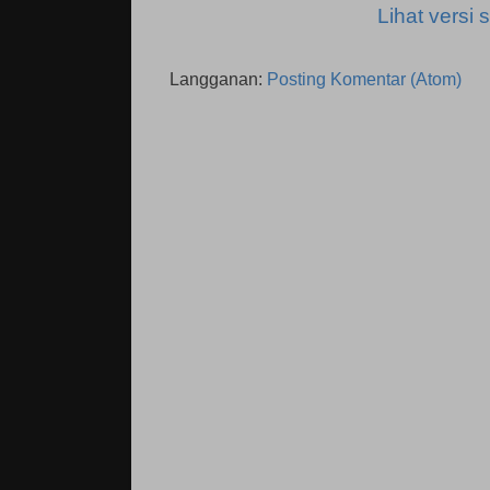
Lihat versi s
Langganan:
Posting Komentar (Atom)