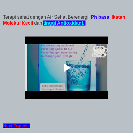
Terapi sehat dengan Air Sehat Berenergi:
Ph basa
,
Ikatan
Molekul Kecil
dan
tinggi Antioxidant.
Next Topics :