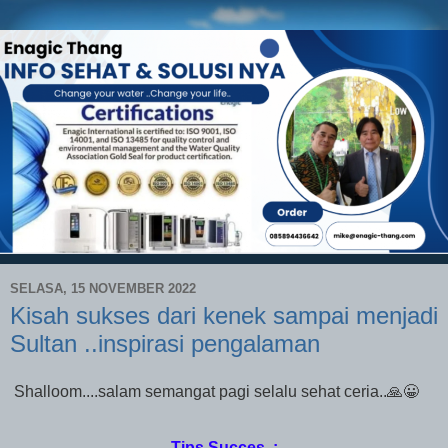
SELASA, 15 NOVEMBER 2022
Kisah sukses dari kenek sampai menjadi
Sultan ..inspirasi pengalaman
Shalloom....salam semangat pagi selalu sehat ceria..🙏😀
Tips Succes :