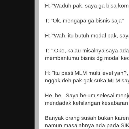
H: "Waduh pak, saya ga bisa kom
T: "Ok, mengapa ga bisnis saja"
H: "Wah, itu butuh modal pak, sa
T: " Oke, kalau misalnya saya ad
membantumu bisnis dg modal keci
H: "Itu pasti MLM multi level yah?
nggak deh pak,gak suka MLM sa
He..he...Saya belum selesai men
mendadak kehilangan kesabaran 
Banyak orang susah bukan kar
namun masalahnya ada pada S