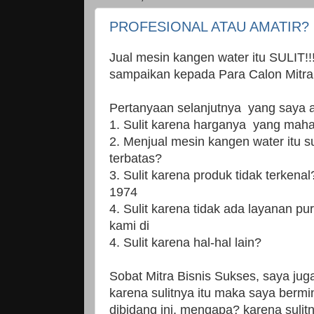
PROFESIONAL ATAU AMATIR?
Jual mesin kangen water itu SULIT!!!
sampaikan kepada Para Calon Mitra 
Pertanyaan selanjutnya yang saya a
1. Sulit karena harganya yang mahal
2. Menjual mesin kangen water itu s
terbatas?
3. Sulit karena produk tidak terkena
1974
4. Sulit karena tidak ada layanan pur
kami di
4. Sulit karena hal-hal lain?
Sobat Mitra Bisnis Sukses, saya juga 
karena sulitnya itu maka saya bermi
dibidang ini, mengapa? karena sulit