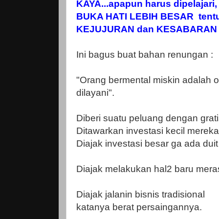
KAYA...apapun harus dipelajari,
BUKA HATI LEBIH BESAR tent
KEJUJURAN dan KESABARAN
Ini bagus buat bahan renungan :
"Orang bermental miskin adalah 
dilayani".
Diberi suatu peluang dengan grati
Ditawarkan investasi kecil mereka
Diajak investasi besar ga ada duit
Diajak melakukan hal2 baru mer
Diajak jalanin bisnis tradisional
katanya berat persaingannya.