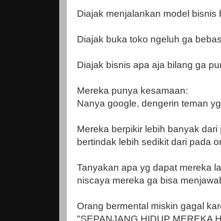
Diajak menjalankan model bisnis 
Diajak buka toko ngeluh ga bebas
Diajak bisnis apa aja bilang ga p
Mereka punya kesamaan:
Nanya google, dengerin teman y
Mereka berpikir lebih banyak dar
bertindak lebih sedikit dari pada o
Tanyakan apa yg dapat mereka la
niscaya mereka ga bisa menjawa
Orang bermental miskin gagal ka
"SEPANJANG HIDUP MEREKA 