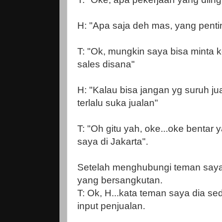
H: "Apa saja deh mas, yang penti
T: "Ok, mungkin saya bisa minta 
sales disana"
H: "Kalau bisa jangan yg suruh j
terlalu suka jualan"
T: "Oh gitu yah, oke...oke bentar
saya di Jakarta".
Setelah menghubungi teman say
yang bersangkutan.
T: Ok, H...kata teman saya dia s
input penjualan.