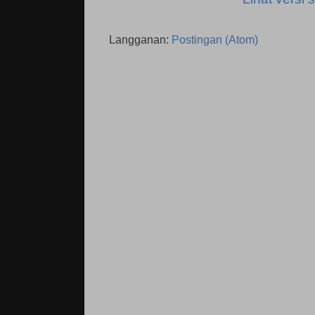
Langganan:
Postingan (Atom)