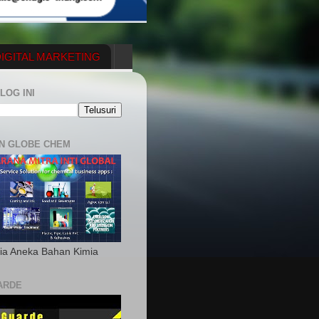
IGITAL MARKETING
YGENERATOR
LOG INI
N GLOBE CHEM
ia Aneka Bahan Kimia
ARDE