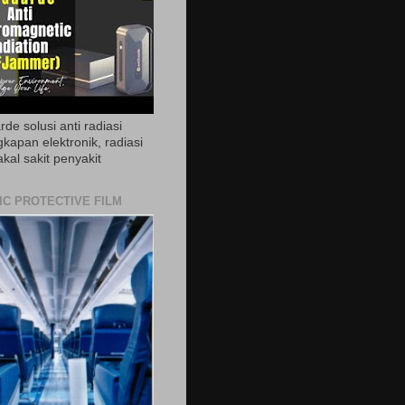
de solusi anti radiasi
gkapan elektronik, radiasi
akal sakit penyakit
IC PROTECTIVE FILM