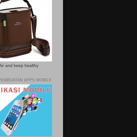
Air and keep healthy
PEMBUATAN APPS MOBILE