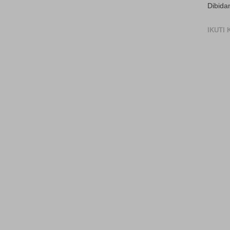
Dibida
IKUTI