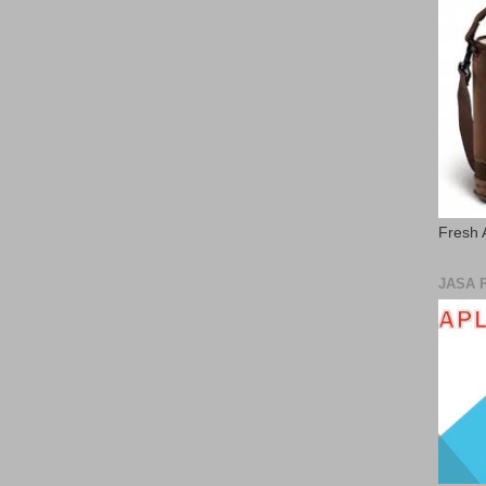
Fresh 
JASA 