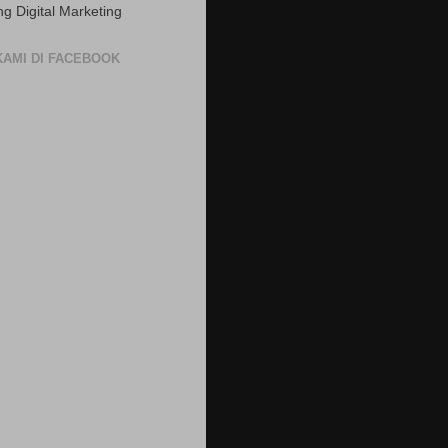
ng Digital Marketing
 KAMI DI FACEBOOK