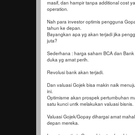
masif, dan hampir tanpa additional cost y
operation.
Nah para investor optimis pengguna Gopa
tahun ke depan.
Bayangkan apa yg akan terjadi jika pen
juta?
Sederhana : harga saham BCA dan Bank Ma
duka yg amat perih.
Revolusi bank akan terjadi.
Dan valuasi Gojek bisa makin naik menuju 
ini.
Optimisme akan prospek pertumbuhan masa
satu kunci untk melakukan valuasi bisnis.
Valuasi Gojek/Gopay dihargai amat mahal
depan mereka.