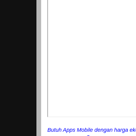
Butuh Apps Mobile dengan harga ek