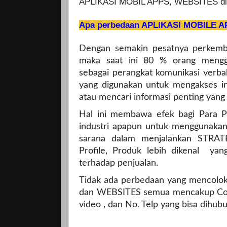
APLIKASI MOBIL APPS, WEBSITES dl
Apa perbedaan APLIKASI MOBILE 
Dengan semakin pesatnya perkemba
maka saat ini 80 % orang mengg
sebagai perangkat komunikasi verba
yang digunakan untuk mengakses i
atau mencari informasi penting yan
Hal ini membawa efek bagi Para P
industri apapun untuk menggunak
sarana dalam menjalankan STR
Profile, Produk lebih dikenal yan
terhadap penjualan.
Tidak ada perbedaan yang mencolo
dan WEBSITES semua mencakup Compa
video , dan No. Telp yang bisa dihubun