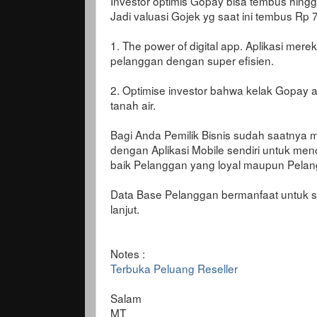
Investor optimis Gopay bisa tembus hingg
Jadi valuasi Gojek yg saat ini tembus Rp 75 t
1. The power of digital app. Aplikasi merek
pelanggan dengan super efisien.
2. Optimise investor bahwa kelak Gopay a
tanah air.
Bagi Anda Pemilik Bisnis sudah saatnya 
dengan Aplikasi Mobile sendiri untuk me
baik Pelanggan yang loyal maupun Pelan
Data Base Pelanggan bermanfaat untuk 
lanjut.
Notes :
Terbuka Peluang Reseller
Salam
MT