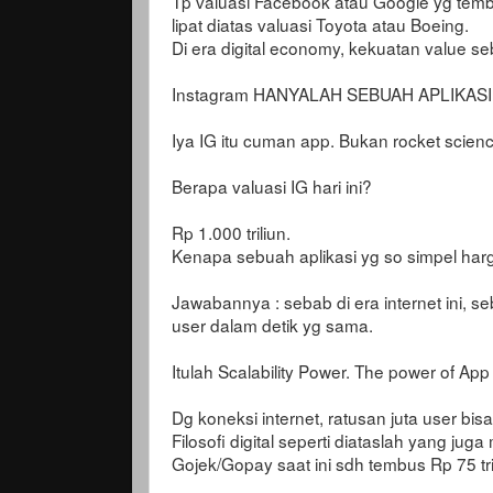
Tp valuasi Facebook atau Google yg tembu
lipat diatas valuasi Toyota atau Boeing.
Di era digital economy, kekuatan value s
Instagram HANYALAH SEBUAH APLIKASI
Iya IG itu cuman app. Bukan rocket scien
Berapa valuasi IG hari ini?
Rp 1.000 triliun.
Kenapa sebuah aplikasi yg so simpel harga
Jawabannya : sebab di era internet ini, s
user dalam detik yg sama.
Itulah Scalability Power. The power of A
Dg koneksi internet, ratusan juta user bi
Filosofi digital seperti diataslah yang ju
Gojek/Gopay saat ini sdh tembus Rp 75 tri