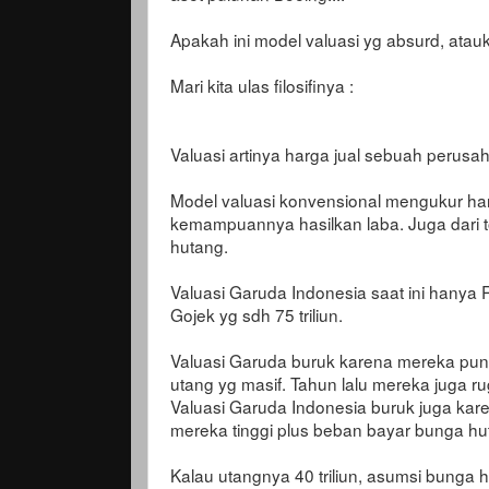
Apakah ini model valuasi yg absurd, atauk
Mari kita ulas filosifinya :
Valuasi artinya harga jual sebuah perusa
Model valuasi konvensional mengukur ha
kemampuannya hasilkan laba. Juga dari tota
hutang.
Valuasi Garuda Indonesia saat ini hanya Rp
Gojek yg sdh 75 triliun.
Valuasi Garuda buruk karena mereka puny
utang yg masif. Tahun lalu mereka juga rugi
Valuasi Garuda Indonesia buruk juga kar
mereka tinggi plus beban bayar bunga h
Kalau utangnya 40 triliun, asumsi bung