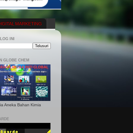
IGITAL MARKETING
YGENERATOR
LOG INI
N GLOBE CHEM
ia Aneka Bahan Kimia
ARDE