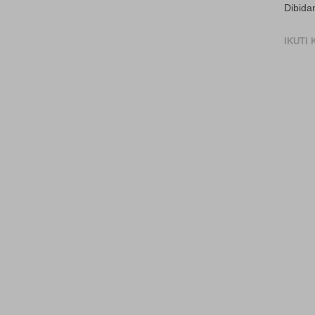
Dibida
IKUTI