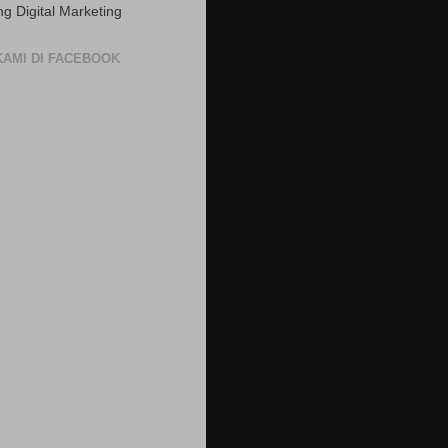
ng Digital Marketing
 KAMI DI FACEBOOK