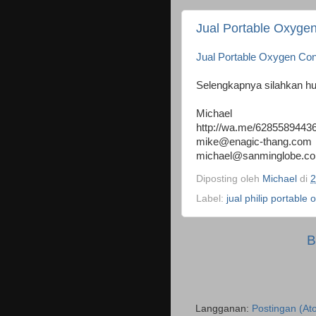
Jual Portable Oxyge
Jual Portable Oxygen Conc
Selengkapnya silahkan h
Michael
http://wa.me/6285589443
mike@enagic-thang.com
michael@sanminglobe.c
Diposting oleh
Michael
di
2
Label:
jual philip portable 
B
Langganan:
Postingan (At