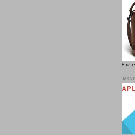
Fresh 
JASA 