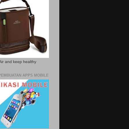
Air and keep healthy
PEMBUATAN APPS MOBILE