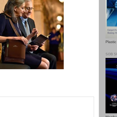
Plasti
SOB S