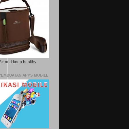
Air and keep healthy
PEMBUATAN APPS MOBILE