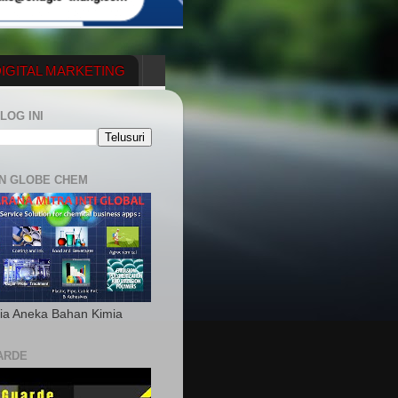
IGITAL MARKETING
YGENERATOR
LOG INI
N GLOBE CHEM
ia Aneka Bahan Kimia
ARDE