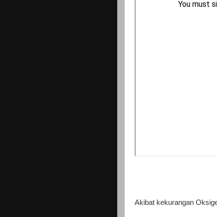
Akibat kekurangan Oksige