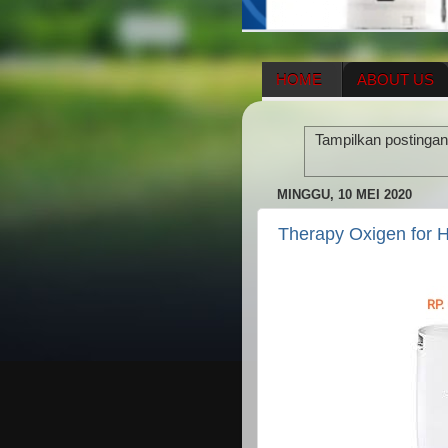
HOME
ABOUT US
HERBAL SUPPLEMENT
Tampilkan postingan
ENAGIC COMPENSATIO
MINGGU, 10 MEI 2020
Therapy Oxigen for H