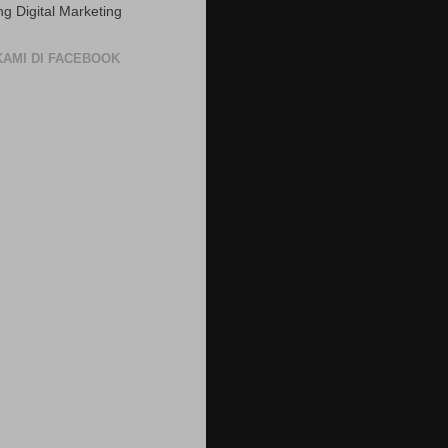
ng Digital Marketing
 KAMI DI FACEBOOK