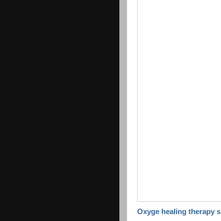
Oxyge healing therapy s