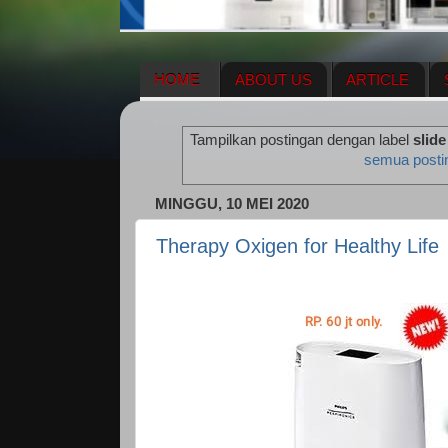
HOME
ABOUT US
ARTICLE
HERBAL SUPPLEMENT
NEWS UPDA
Tampilkan postingan dengan label
slide
ENAGIC COMPENSATION PLAN
ME
semua posti
MINGGU, 10 MEI 2020
Therapy Oxigen for Healthy Life