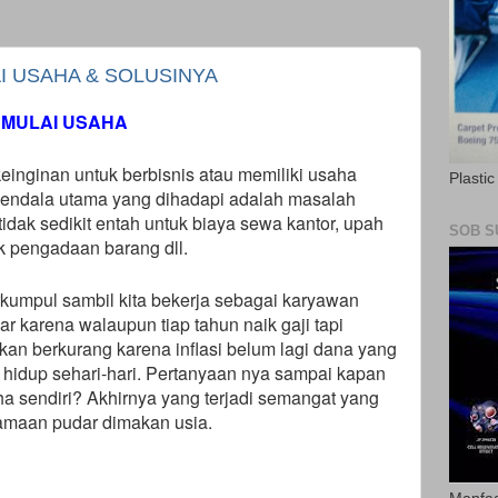
I USAHA & SOLUSINYA
EMULAI USAHA
einginan untuk berbisnis atau memiliki usaha
Plasti
kendala utama yang dihadapi adalah masalah
dak sedikit entah untuk biaya sewa kantor, upah
SOB S
k pengadaan barang dll.
kumpul sambil kita bekerja sebagai karyawan
ar karena walaupun tiap tahun naik gaji tapi
kan berkurang karena inflasi belum lagi dana yang
 hidup sehari-hari. Pertanyaan nya sampai kapan
ha sendiri? Akhirnya yang terjadi semangat yang
lamaan pudar dimakan usia.