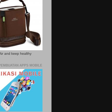
Air and keep healthy
PEMBUATAN APPS MOBILE