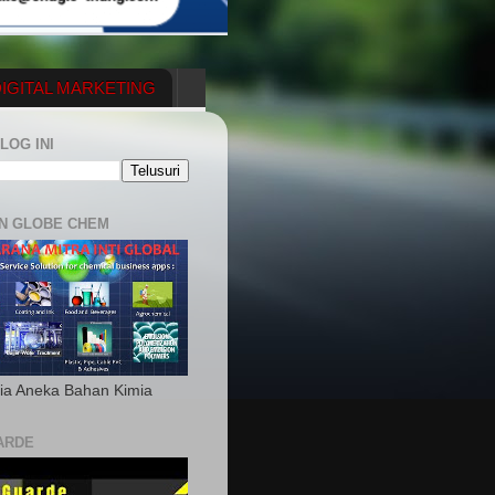
IGITAL MARKETING
YGENERATOR
LOG INI
N GLOBE CHEM
ia Aneka Bahan Kimia
ARDE