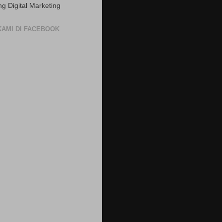
ng Digital Marketing
 KAMI DI FACEBOOK