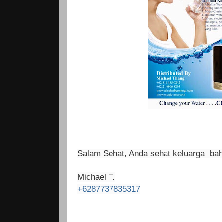
Salam Sehat, Anda sehat keluarga bah
Michael T.
+6287737835317