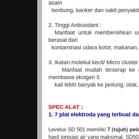
asam
lambung, kanker dan sakit penyakit
2. Tinggi Antioxidant :
Manfaat untuk membersihkan usu
berasal dari
kontaminasi udara kotor, makanan, 
3. Ikatan molekul kecil/ Micro cluster 
Manfaat mudah terserap ke da
membawa oksigen 5
kali lebih banyak ke jantung, otak, 
SPEC ALAT :
1. 7 plat elektroda yang terbuat da
7 (tujuh) pel
Levelux SD 501 memiliki
hasil ionisasi air yang maksimal. SD