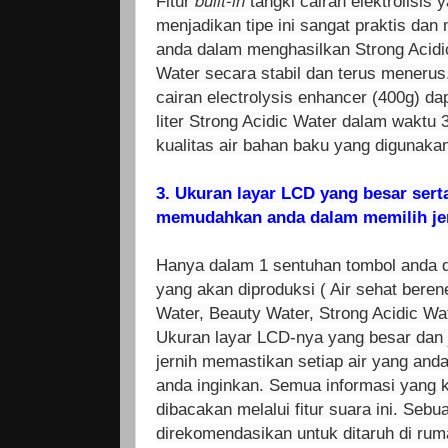
Fitur
tangki cairan elektrolisis
menjadikan tipe ini sangat praktis d
anda dalam menghasilkan Strong Acidi
Water secara stabil dan terus menerus
cairan electrolysis enhancer (400g) da
liter Strong Acidic Water dalam waktu 
kualitas air bahan baku yang digunakan
3.
Ukuran layar LCD yang besar serta 
memudahkan anda dalam memilih jeni
Hanya dalam 1 sentuhan tombol anda 
yang akan diproduksi ( Air sehat berene
Water, Beauty Water, Strong Acidic Wa
Ukuran layar LCD-nya yang besar dan j
jernih memastikan setiap air yang anda
anda inginkan. Semua informasi yang k
dibacakan melalui fitur suara ini. Seb
direkomendasikan untuk ditaruh di rum