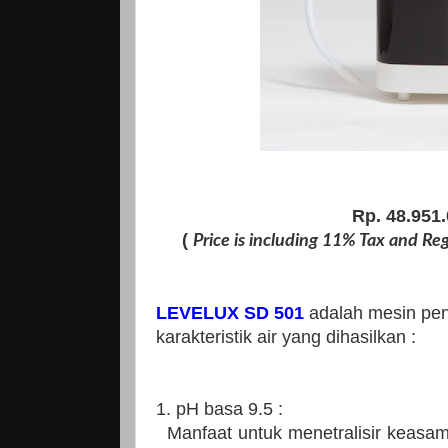
Rp. 48.951.
(
Price is including 11% Tax and Reg
LEVELUX SD 501
adalah mesin pen
karakteristik air yang dihasilkan :
1. pH basa 9.5 :
Manfaat untuk menetralisir keasam