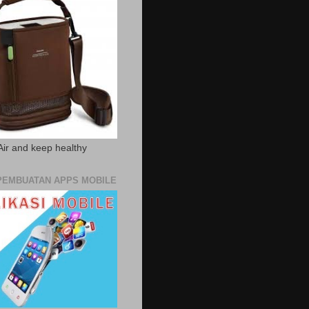
Air and keep healthy
PEMBUATAN APPS MOBILE