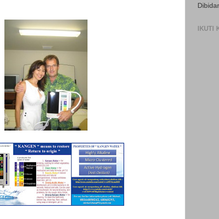
Dibida
IKUTI