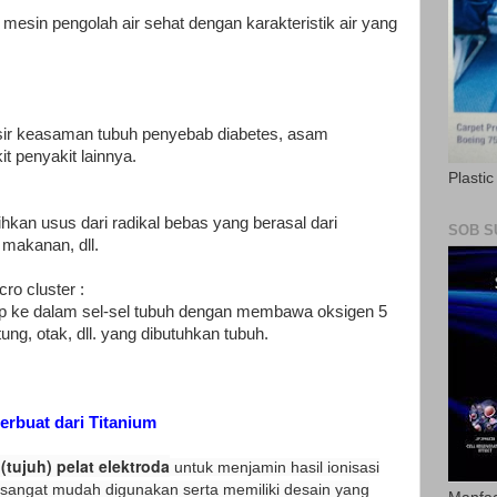
mesin pengolah air sehat dengan karakteristik air yang
sir keasaman tubuh penyebab diabetes, asam
t penyakit lainnya.
Plasti
an usus dari radikal bebas yang berasal dari
SOB S
 makanan, dll.
cro cluster :
 ke dalam sel-sel tubuh dengan membawa oksigen 5
ung, otak, dll. yang dibutuhkan tubuh.
terbuat dari Titanium
 (tujuh) pelat elektroda
untuk menjamin hasil ionisasi
sangat mudah digunakan serta memiliki desain yang