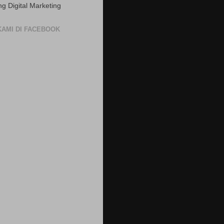
ng Digital Marketing
 KAMI DI FACEBOOK