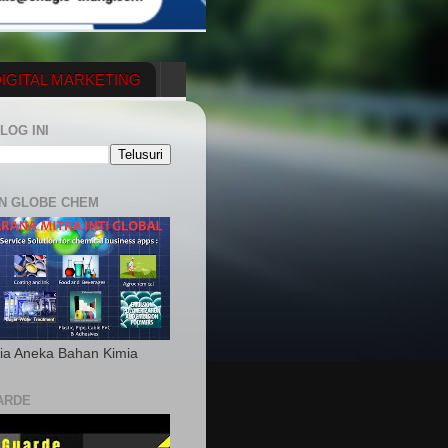
IGITAL MARKETING
YGENERATOR
LOG INI
N GLOBE CHEM
ia Aneka Bahan Kimia
ARDE