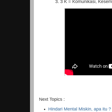
3. 3 K = Komunikasi, Kese
Next Topics :
Hindari Mental Miskin, apa itu 