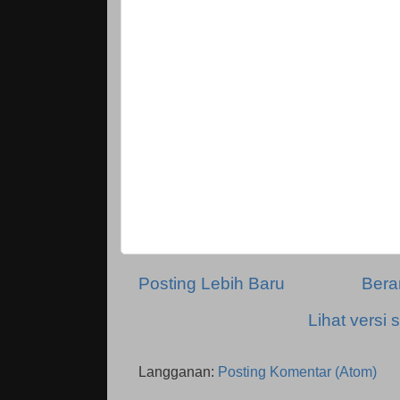
Posting Lebih Baru
Bera
Lihat versi s
Langganan:
Posting Komentar (Atom)