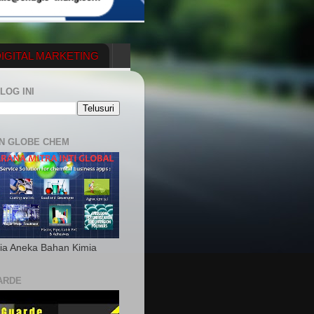
IGITAL MARKETING
YGENERATOR
LOG INI
N GLOBE CHEM
ia Aneka Bahan Kimia
ARDE