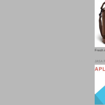
Fresh 
JASA 