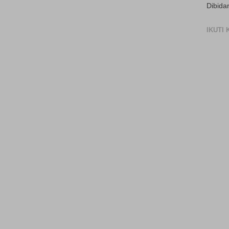
Dibida
IKUTI