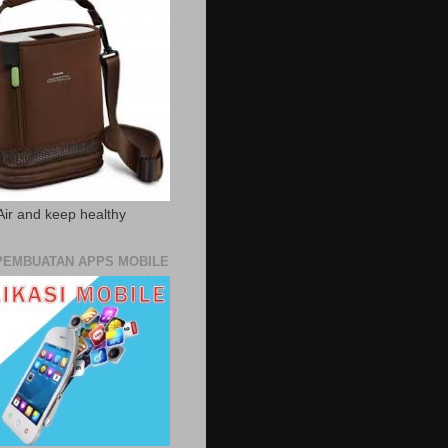
Air and keep healthy
PEMBUATAN APPS MOBILE