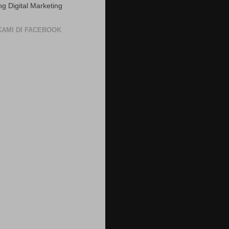
ng Digital Marketing
 KAMI DI FACEBOOK