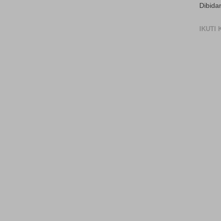
Dibida
IKUTI