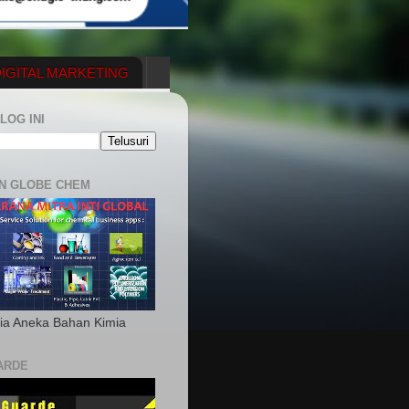
IGITAL MARKETING
YGENERATOR
LOG INI
N GLOBE CHEM
ia Aneka Bahan Kimia
ARDE