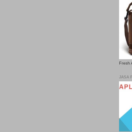
Fresh 
JASA 