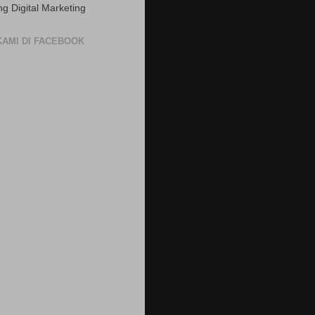
ng Digital Marketing
 KAMI DI FACEBOOK