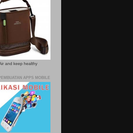
Air and keep healthy
PEMBUATAN APPS MOBILE