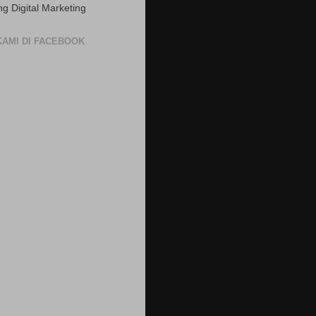
ng Digital Marketing
 KAMI DI FACEBOOK