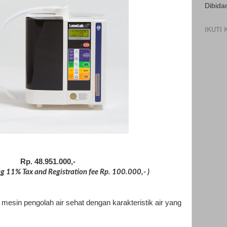
Dibida
IKUTI
Rp. 48.951.000,-
ing 11% Tax and Registration fee Rp. 100.000,- )
mesin pengolah air sehat dengan karakteristik air yang