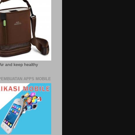
Air and keep healthy
PEMBUATAN APPS MOBILE