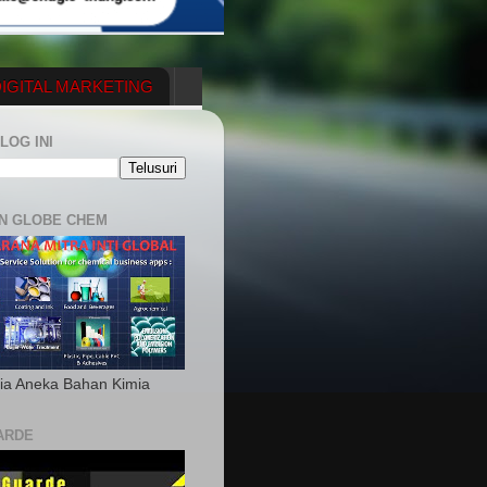
IGITAL MARKETING
YGENERATOR
LOG INI
N GLOBE CHEM
ia Aneka Bahan Kimia
ARDE