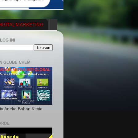
IGITAL MARKETING
YGENERATOR
LOG INI
N GLOBE CHEM
ia Aneka Bahan Kimia
ARDE