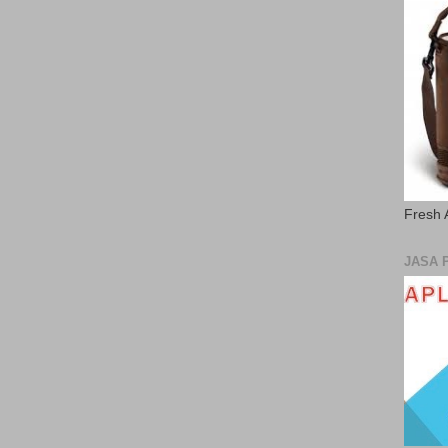
Fresh 
JASA 