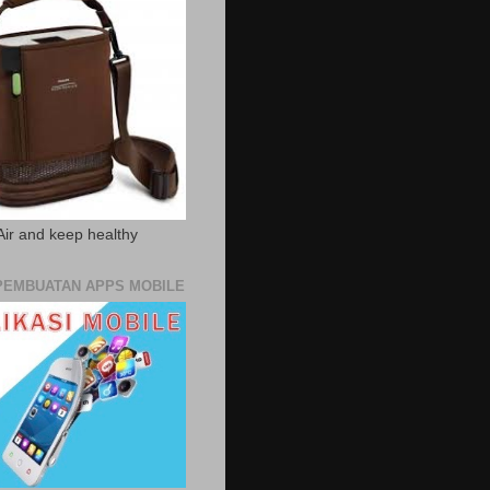
Air and keep healthy
PEMBUATAN APPS MOBILE