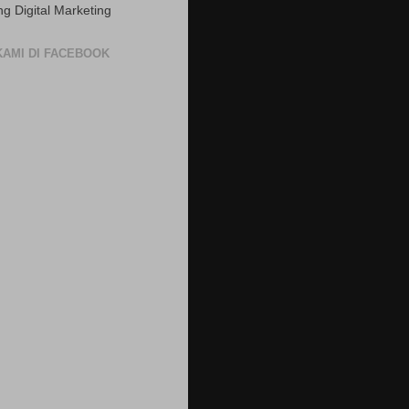
ng Digital Marketing
 KAMI DI FACEBOOK