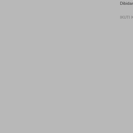
Dibida
IKUTI