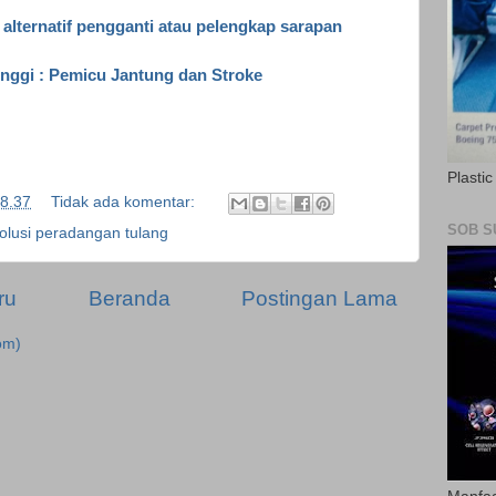
 alternatif pengganti atau pelengkap sarapan
tinggi : Pemicu Jantung dan Stroke
Plasti
8.37
Tidak ada komentar:
SOB S
olusi peradangan tulang
ru
Beranda
Postingan Lama
om)