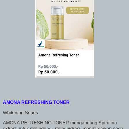
AMONA REFRESHING TONER
Whitening Series
AMONA REFRESHING TONER mengandung Spirulina
extract untuk melindungi, menghidrasi, menyamarkan noda