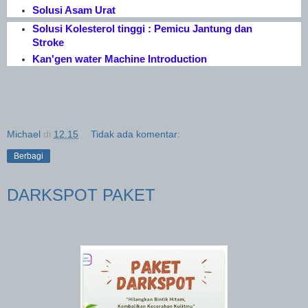
Solusi Asam Urat
Solusi Kolesterol tinggi : Pemicu Jantung dan
Stroke
Kan'gen water Machine Introduction
Michael
di
12.15
Tidak ada komentar:
Berbagi
DARKSPOT PAKET