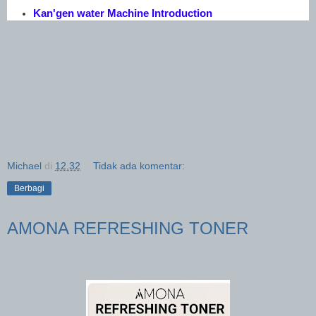
Kan'gen water Machine Introduction
Michael
di
12.32
Tidak ada komentar:
Berbagi
AMONA REFRESHING TONER