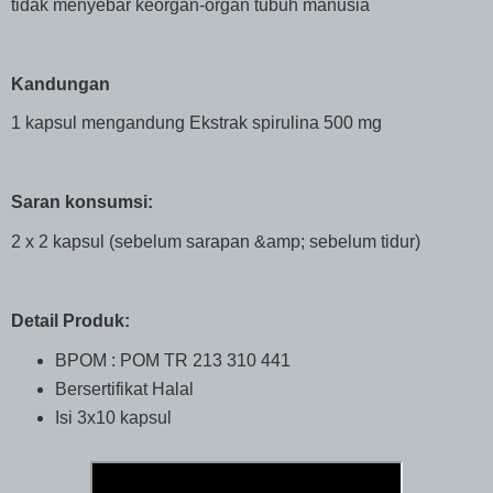
tidak menyebar keorgan-organ tubuh manusia
Kandungan
1 kapsul mengandung Ekstrak spirulina 500 mg
Saran konsumsi:
2 x 2 kapsul (sebelum sarapan &amp; sebelum tidur)
Detail Produk:
BPOM : POM TR 213 310 441
Bersertifikat Halal
Isi 3x10 kapsul