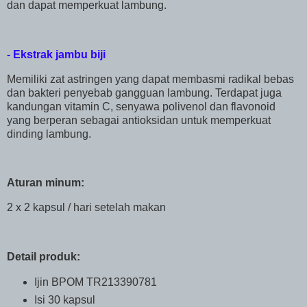
dan dapat memperkuat lambung.
- Ekstrak jambu biji
Memiliki zat astringen yang dapat membasmi radikal bebas
dan bakteri penyebab gangguan lambung. Terdapat juga
kandungan vitamin C, senyawa polivenol dan flavonoid
yang berperan sebagai antioksidan untuk memperkuat
dinding lambung.
Aturan minum:
2 x 2 kapsul / hari setelah makan
Detail produk:
Ijin BPOM TR213390781
Isi 30 kapsul