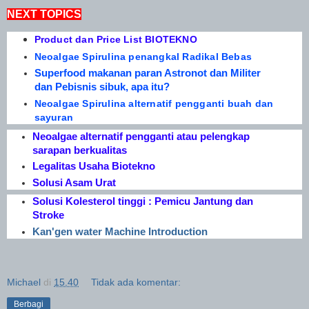
NEXT TOPICS
Product dan Price List BIOTEKNO
Neoalgae Spirulina penangkal Radikal Bebas
Superfood makanan paran Astronot dan Militer
dan Pebisnis sibuk, apa itu?
Neoalgae Spirulina alternatif pengganti buah dan
sayuran
Neoalgae alternatif pengganti atau pelengkap
sarapan berkualitas
Legalitas Usaha Biotekno
Solusi Asam Urat
Solusi Kolesterol tinggi : Pemicu Jantung dan
Stroke
Kan'gen water Machine Introduction
Michael
di
15.40
Tidak ada komentar:
Berbagi