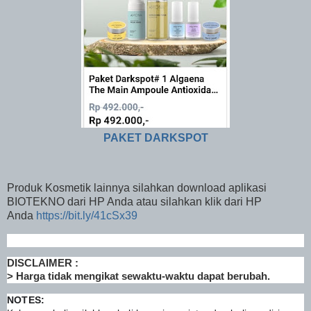
PAKET DARKSPOT
Produk Kosmetik lainnya silahkan download aplikasi
BIOTEKNO dari HP Anda atau silahkan klik dari HP
Anda
https://bit.ly/41cSx39
DISCLAIMER :
> Harga tidak mengikat sewaktu-waktu dapat berubah.
NOTES: