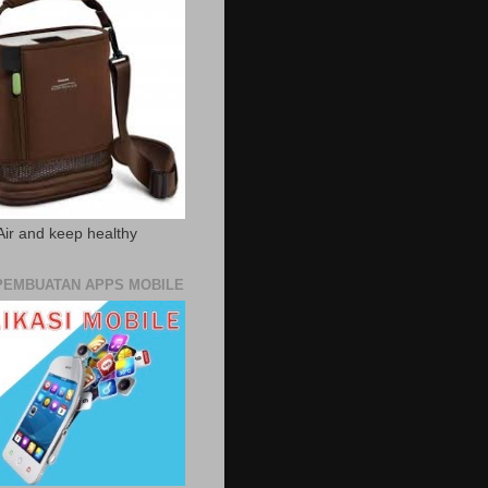
Air and keep healthy
PEMBUATAN APPS MOBILE