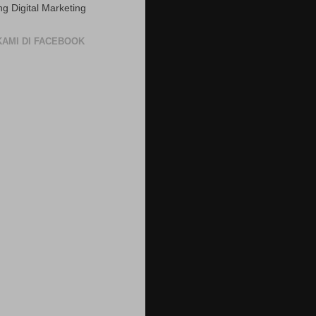
ng Digital Marketing
 KAMI DI FACEBOOK