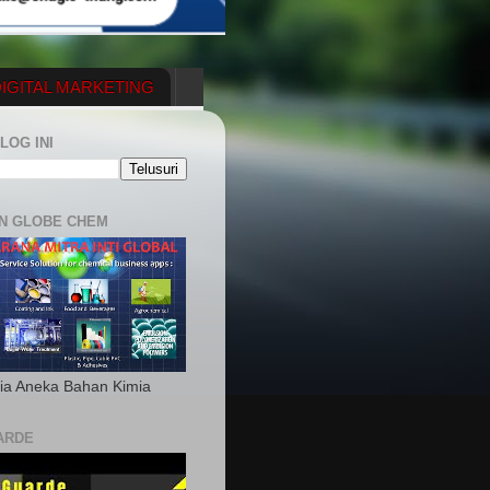
IGITAL MARKETING
YGENERATOR
LOG INI
N GLOBE CHEM
ia Aneka Bahan Kimia
ARDE