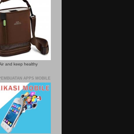
Air and keep healthy
PEMBUATAN APPS MOBILE