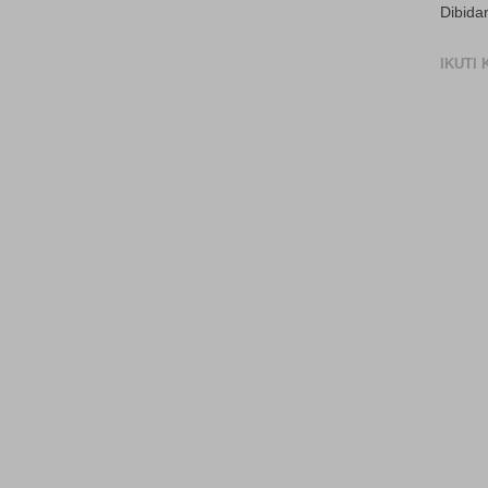
Dibida
IKUTI