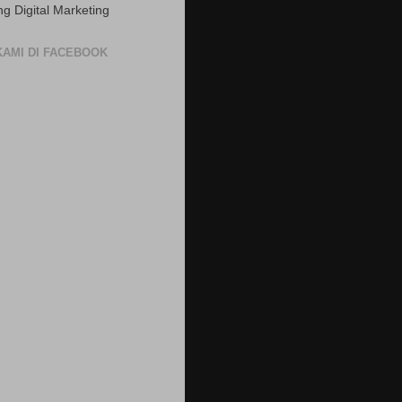
ng Digital Marketing
 KAMI DI FACEBOOK