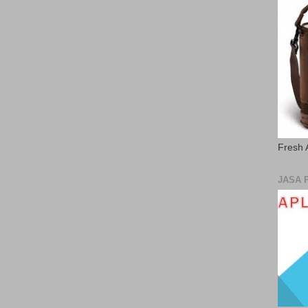
Fresh 
JASA 