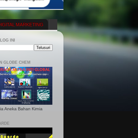
IGITAL MARKETING
YGENERATOR
LOG INI
N GLOBE CHEM
ia Aneka Bahan Kimia
ARDE