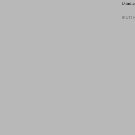
Dibida
IKUTI