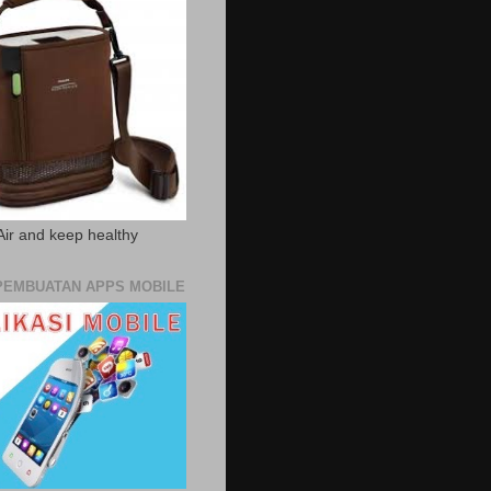
Air and keep healthy
PEMBUATAN APPS MOBILE