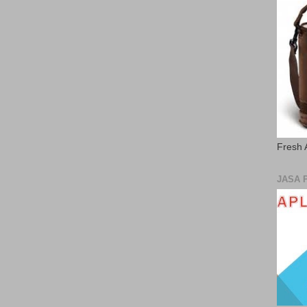
Fresh 
JASA 