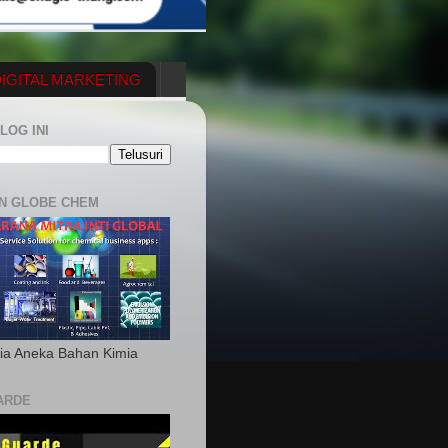
IGITAL MARKETING
YGENERATOR
LOG INI
N GLOBE CHEM
ia Aneka Bahan Kimia
ARDE