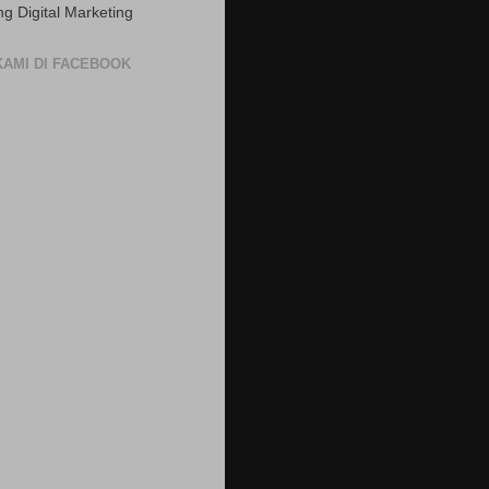
ng Digital Marketing
 KAMI DI FACEBOOK