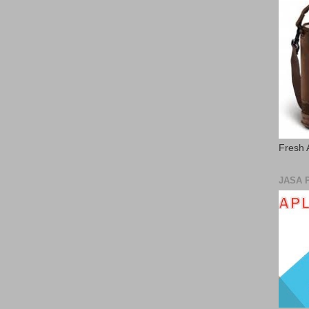
Fresh 
JASA 