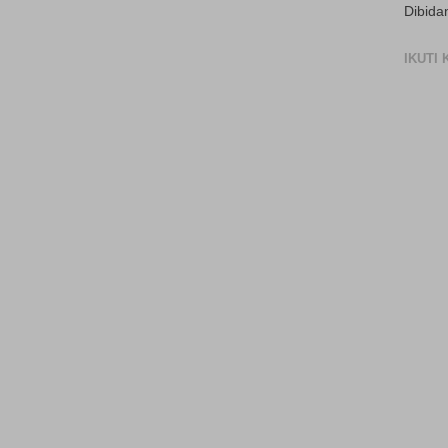
Dibida
IKUTI