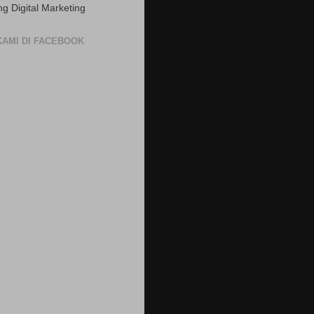
ng Digital Marketing
 KAMI DI FACEBOOK