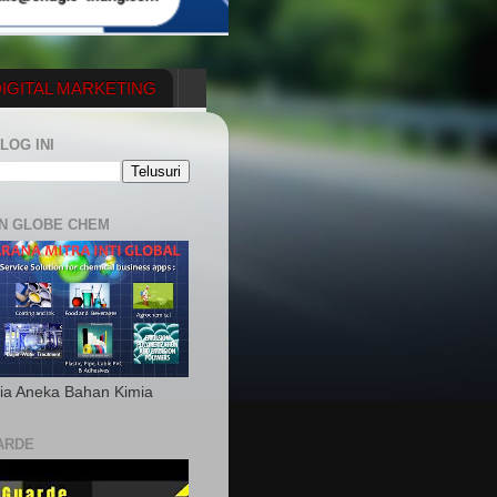
IGITAL MARKETING
YGENERATOR
LOG INI
N GLOBE CHEM
ia Aneka Bahan Kimia
ARDE