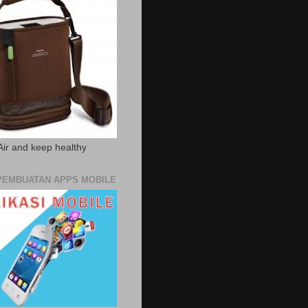
Air and keep healthy
PEMBUATAN APPS MOBILE