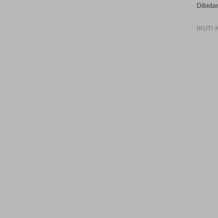
Dibida
IKUTI