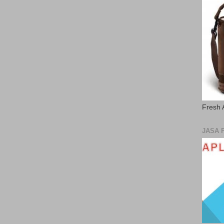
Fresh 
JASA 