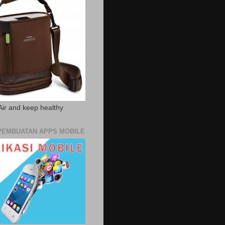
Air and keep healthy
PEMBUATAN APPS MOBILE