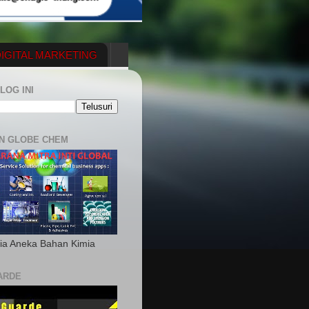
IGITAL MARKETING
YGENERATOR
LOG INI
N GLOBE CHEM
ia Aneka Bahan Kimia
ARDE