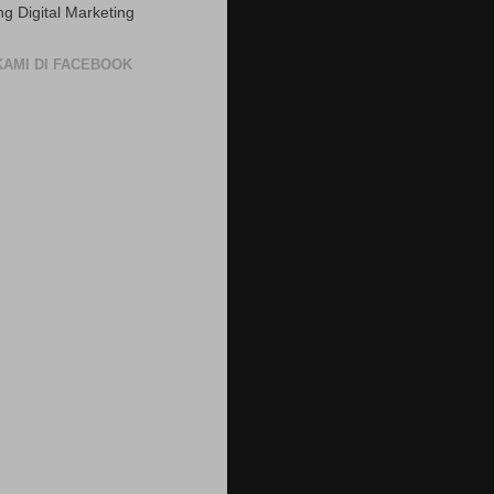
ng Digital Marketing
 KAMI DI FACEBOOK