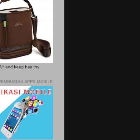
Air and keep healthy
PEMBUATAN APPS MOBILE