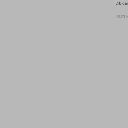
Dibida
IKUTI