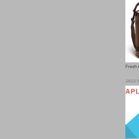
Fresh 
JASA 