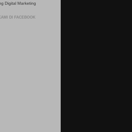
ng Digital Marketing
 KAMI DI FACEBOOK