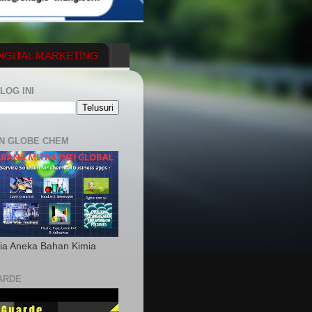
IGITAL MARKETING
YGENERATOR
LOG INI
N GLOBE CHEM
ia Aneka Bahan Kimia
ARDE