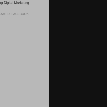
ng Digital Marketing
 KAMI DI FACEBOOK