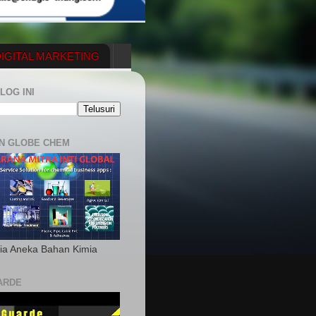
IGITAL MARKETING
YGENERATOR
LOG INI
N GLOBE CHEM
ia Aneka Bahan Kimia
ARDE