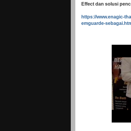
Effect dan solusi pen
https://www.enagic-th
emguarde-sebagai.ht