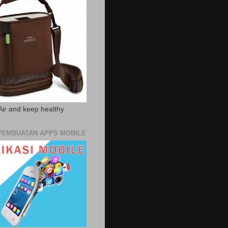
Air and keep healthy
PEMBUATAN APPS MOBILE