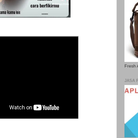
Fresh 
JASA 