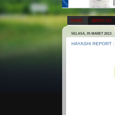
HOME
ABOUT US
HERBAL SUPPLEMENT
SELASA, 05 MARET 2013
ENAGIC COMPENSATIO
HAYASHI REPORT :