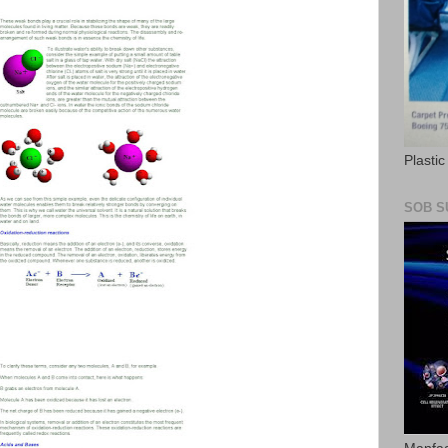
Plasti
SOB S