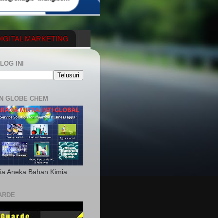
IGITAL MARKETING
YGENERATOR
LOG INI
N GLOBE CHEM
ia Aneka Bahan Kimia
ARDE