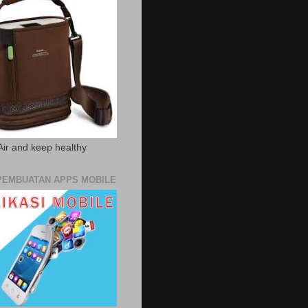
Air and keep healthy
PEMBUATAN APPS MOBILE