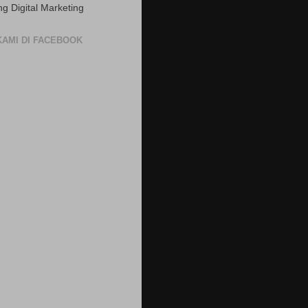
ng Digital Marketing
 KAMI DI FACEBOOK