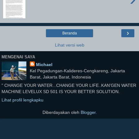
›
Beranda
Lihat versi web
MENGENAI SAYA
Michael
Kel Pegadungan-Kalideres-Cengkareng, Jakarta
Barat, Jakarta Barat, Indonesia
" CHANGE YOUR WATER...CHANGE YOUR LIFE..KAN'GEN WATER
MACHINE LEVELUX SD 501 IS YOUR BETTER SOLUTION.
Lihat profil lengkapku
Diberdayakan oleh
Blogger
.