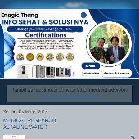
Tampilkan postingan dengan label
medical advisor
.
Tampilkan semua postingan
Selasa, 05 Maret 2013
MEDICAL RESEARCH
ALKALINE WATER
›