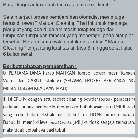
Basa, tinggi antioxidant dan ikatan molekul kecil.
Selain terjadi proses pembersihan otomatis, mesin juga
harus di rawat " Manual Cleaning " hal ini untuk menjaga
plat-plat yang ada di dalam mesin tetap terjaga dari
tumpukan-tumpukan mineral yang menempel pada plat-plat
tersebut. Berapa lama waktu untuk melakukan " Manual
Cleaning " tergantung kualitas air bisa 3 minggu sekali atau
6 bulan sekali.
Berikutt tahapan pembersihan :
0. PERTAMA-TAMA harap MATIKAN tombol power mesin Kangen
Water dan CABUT listriknya (SELAMA PROSES BERLANGSUNG
MESIN DALAM KEADAAN MATI)
1. Isi CPU-N dengan satu sachet cleaning powder (bubuk pembersih)
(catatan: bubuk pembersih merupakan bubuk asam sitrat/citrit acid
yang terbuat dari ekstrak apel, bubuk ini TIDAK untuk dimakan.
Bubuk ini memiliki level
Food Grade
, jadi jika tidak sengaja termakan,
maka tidak berbahaya bagi tubuh)