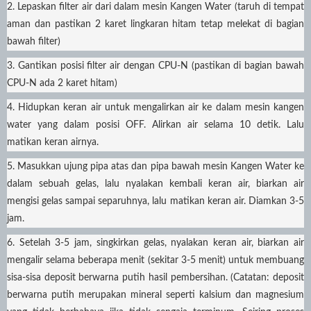
2. Lepaskan filter air dari dalam mesin Kangen Water (taruh di tempat
aman dan pastikan 2 karet lingkaran hitam tetap melekat di bagian
bawah filter)
3. Gantikan posisi filter air dengan CPU-N (pastikan di bagian bawah
CPU-N ada 2 karet hitam)
4. Hidupkan keran air untuk mengalirkan air ke dalam mesin kangen
water yang dalam posisi OFF. Alirkan air selama 10 detik. Lalu
matikan keran airnya.
5. Masukkan ujung pipa atas dan pipa bawah mesin Kangen Water ke
dalam sebuah gelas, lalu nyalakan kembali keran air, biarkan air
mengisi gelas sampai separuhnya, lalu matikan keran air. Diamkan 3-5
jam.
6. Setelah 3-5 jam, singkirkan gelas, nyalakan keran air, biarkan air
mengalir selama beberapa menit (sekitar 3-5 menit) untuk membuang
sisa-sisa deposit berwarna putih hasil pembersihan. (Catatan: deposit
berwarna putih merupakan mineral seperti kalsium dan magnesium