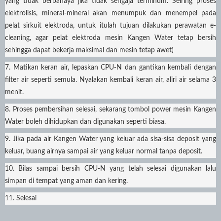
yang tidak berbahaya jika tidak sengaja terminum. Seiring proses
elektrolisis, mineral-mineral akan menumpuk dan menempel pada
pelat sirkuit elektroda, untuk itulah tujuan dilakukan perawatan e-
cleaning, agar pelat elektroda mesin Kangen Water tetap bersih
sehingga dapat bekerja maksimal dan mesin tetap awet)
7. Matikan keran air, lepaskan CPU-N dan gantikan kembali dengan
filter air seperti semula. Nyalakan kembali keran air, aliri air selama 3
menit.
8. Proses pembersihan selesai, sekarang tombol power mesin Kangen
Water boleh dihidupkan dan digunakan seperti biasa.
9. Jika pada air Kangen Water yang keluar ada sisa-sisa deposit yang
keluar, buang airnya sampai air yang keluar normal tanpa deposit.
10. Bilas sampai bersih CPU-N yang telah selesai digunakan lalu
simpan di tempat yang aman dan kering.
11. Selesai