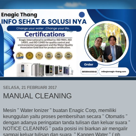
SELASA, 21 FEBRUARI 2017
MANUAL CLEANING
Mesin " Water Ionizer " buatan Enagic Corp, memiliki
keunggulan yaitu proses pembersihan secara " Otomatis "
dengan adanya peringatan tanda tulisan dan keluar suara "
NOTICE CLEANING " pada posisi ini biarkan air mengalir
sampai keluar tulisan dan suara " Kangen Water " ( ph