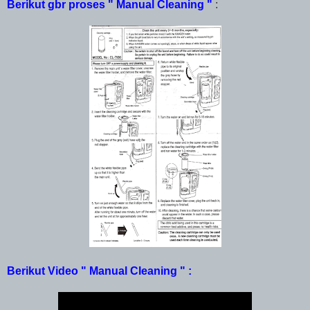
Berikut gbr proses " Manual Cleaning "
:
Berikut Video " Manual Cleaning " :