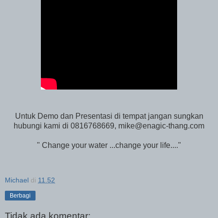
Untuk Demo dan Presentasi di tempat jangan sungkan
hubungi kami di 0816768669, mike@enagic-thang.com
" Change your water ...change your life...."
Michael
di
11.52
Berbagi
Tidak ada komentar: