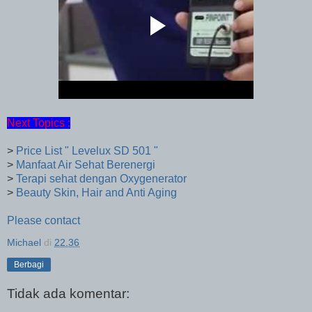
Next Topics :
>
Price List " Levelux SD 501 "
>
Manfaat Air Sehat Berenergi
>
Terapi sehat dengan Oxygenerator
>
Beauty Skin, Hair and Anti Aging
Please contact
Michael
di
22.36
Berbagi
Tidak ada komentar: