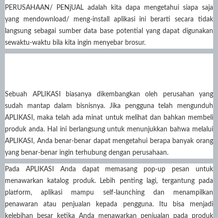
PERUSAHAAN/ PENjUAL adalah kita dapa mengetahui siapa saja
yang mendownload/ meng-install aplikasi ini berarti secara tidak
langsung sebagai sumber data base potential yang dapat digunakan
sewaktu-waktu bila kita ingin menyebar brosur.
Sebuah APLIKASI biasanya dikembangkan oleh perusahan yang
sudah mantap dalam bisnisnya. Jika pengguna telah mengunduh
APLIKASI, maka telah ada minat untuk melihat dan bahkan membeli
produk anda. Hal ini berlangsung untuk menunjukkan bahwa melalui
APLIKASI, Anda benar-benar dapat mengetahui berapa banyak orang
yang benar-benar ingin terhubung dengan perusahaan.
Pada APLIKASI Anda dapat memasang pop-up pesan untuk
menawarkan katalog produk. Lebih penting lagi, tergantung pada
platform, aplikasi mampu self-launching dan menampilkan
penawaran atau penjualan kepada pengguna. Itu bisa menjadi
kelebihan besar ketika Anda menawarkan penjualan pada produk