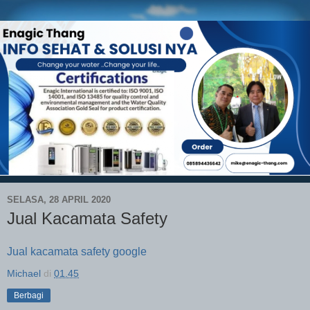
SELASA, 28 APRIL 2020
Jual Kacamata Safety
Jual kacamata safety google
Michael
di
01.45
Berbagi