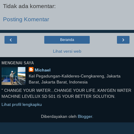
Tidak ada komentar:
Posting Komentar
‹
›
Beranda
Lihat versi web
MENGENAI SAYA
Michael
Kel Pegadungan-Kalideres-Cengkareng, Jakarta
Barat, Jakarta Barat, Indonesia
" CHANGE YOUR WATER...CHANGE YOUR LIFE..KAN'GEN WATER
MACHINE LEVELUX SD 501 IS YOUR BETTER SOLUTION.
Lihat profil lengkapku
Diberdayakan oleh
Blogger
.