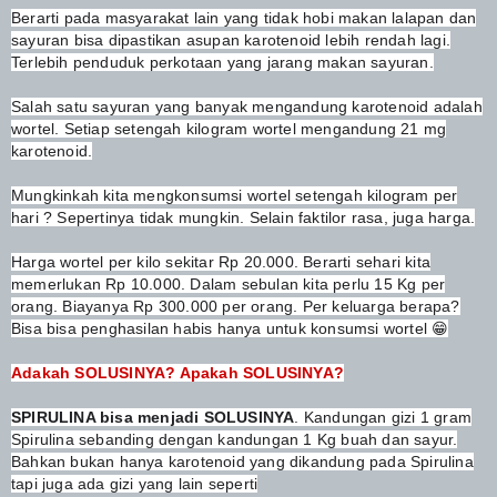
Berarti pada masyarakat lain yang tidak hobi makan lalapan dan
sayuran bisa dipastikan asupan karotenoid lebih rendah lagi.
Terlebih penduduk perkotaan yang jarang makan sayuran.
Salah satu sayuran yang banyak mengandung karotenoid adalah
wortel. Setiap setengah kilogram wortel mengandung 21 mg
karotenoid.
Mungkinkah kita mengkonsumsi wortel setengah kilogram per
hari ? Sepertinya tidak mungkin. Selain faktilor rasa, juga harga.
Harga wortel per kilo sekitar Rp 20.000. Berarti sehari kita
memerlukan Rp 10.000. Dalam sebulan kita perlu 15 Kg per
orang. Biayanya Rp 300.000 per orang. Per keluarga berapa?
Bisa bisa penghasilan habis hanya untuk konsumsi wortel 😁
Adakah SOLUSINYA? Apakah SOLUSINYA?
SPIRULINA bisa menjadi SOLUSINYA
. Kandungan gizi 1 gram
Spirulina sebanding dengan kandungan 1 Kg buah dan sayur.
Bahkan bukan hanya karotenoid yang dikandung pada Spirulina
tapi juga ada gizi yang lain seperti