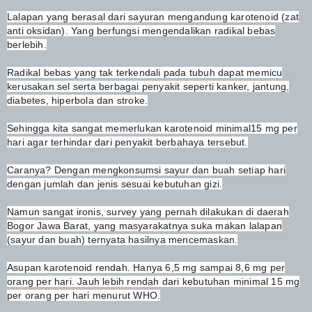
Lalapan yang berasal dari sayuran mengandung karotenoid (zat
anti oksidan). Yang berfungsi mengendalikan radikal bebas
berlebih.
Radikal bebas yang tak terkendali pada tubuh dapat memicu
kerusakan sel serta berbagai penyakit seperti kanker, jantung,
diabetes, hiperbola dan stroke.
Sehingga kita sangat memerlukan karotenoid minimal15 mg per
hari agar terhindar dari penyakit berbahaya tersebut.
Caranya? Dengan mengkonsumsi sayur dan buah setiap hari
dengan jumlah dan jenis sesuai kebutuhan gizi.
Namun sangat ironis, survey yang pernah dilakukan di daerah
Bogor Jawa Barat, yang masyarakatnya suka makan lalapan
(sayur dan buah) ternyata hasilnya mencemaskan.
Asupan karotenoid rendah. Hanya 6,5 mg sampai 8,6 mg per
orang per hari. Jauh lebih rendah dari kebutuhan minimal 15 mg
per orang per hari menurut WHO.