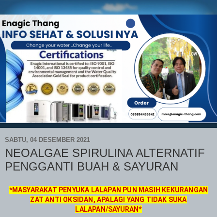
SABTU, 04 DESEMBER 2021
NEOALGAE SPIRULINA ALTERNATIF
PENGGANTI BUAH & SAYURAN
*MASYARAKAT PENYUKA LALAPAN PUN MASIH KEKURANGAN
ZAT ANTI OKSIDAN, APALAGI YANG TIDAK SUKA
LALAPAN/SAYURAN*