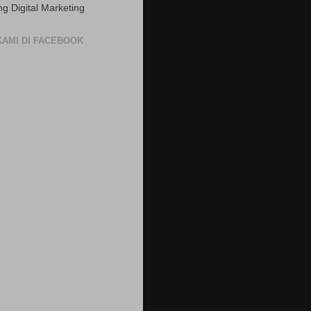
ng Digital Marketing
 KAMI DI FACEBOOK