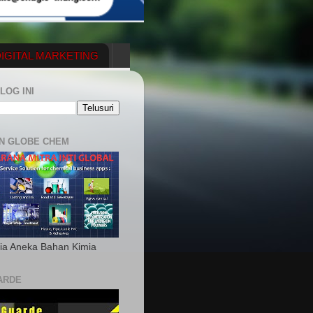
IGITAL MARKETING
YGENERATOR
LOG INI
N GLOBE CHEM
ia Aneka Bahan Kimia
ARDE