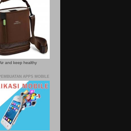
Air and keep healthy
PEMBUATAN APPS MOBILE