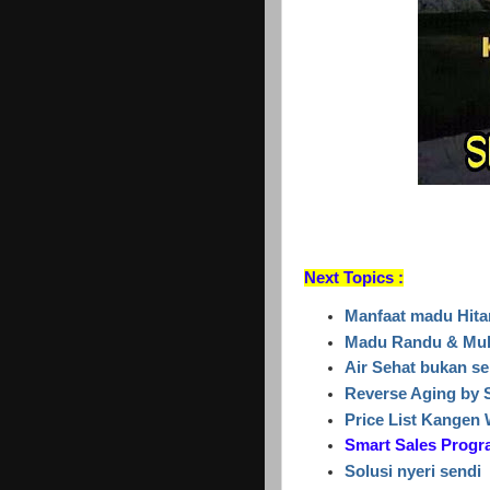
Next Topics :
Manfaat madu Hit
Madu Randu & Mult
Air Sehat bukan s
Reverse Aging by
Price List Kangen
Smart Sales Prog
Solusi nyeri sendi