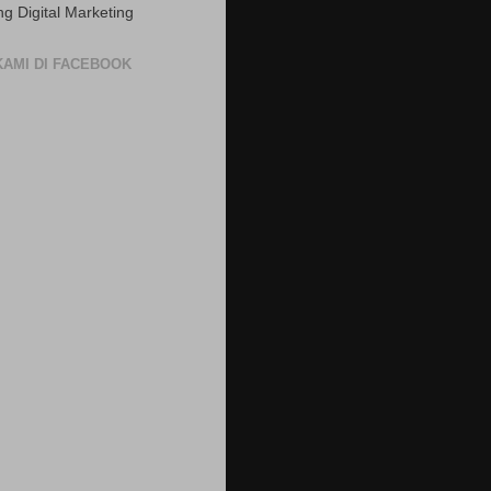
ng Digital Marketing
 KAMI DI FACEBOOK