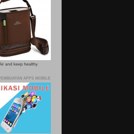
Air and keep healthy
PEMBUATAN APPS MOBILE