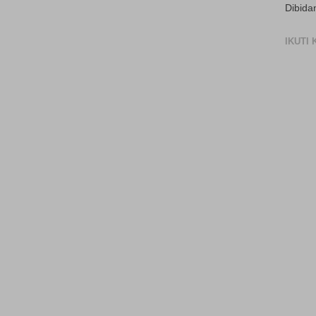
Dibida
IKUTI