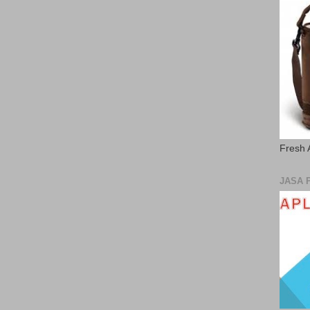
Fresh 
JASA 