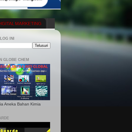
IGITAL MARKETING
YGENERATOR
LOG INI
N GLOBE CHEM
ia Aneka Bahan Kimia
ARDE