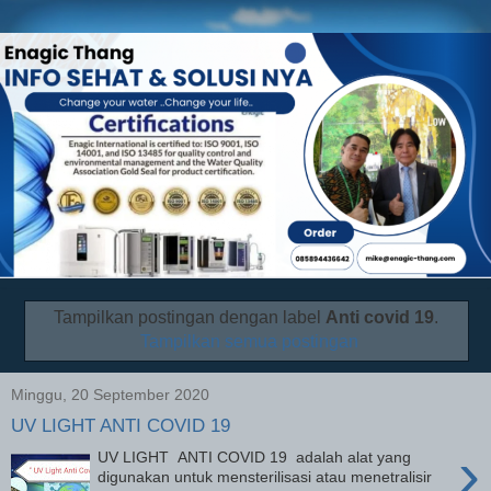
Tampilkan postingan dengan label
Anti covid 19
.
Tampilkan semua postingan
Minggu, 20 September 2020
UV LIGHT ANTI COVID 19
›
UV LIGHT ANTI COVID 19 adalah alat yang
digunakan untuk mensterilisasi atau menetralisir