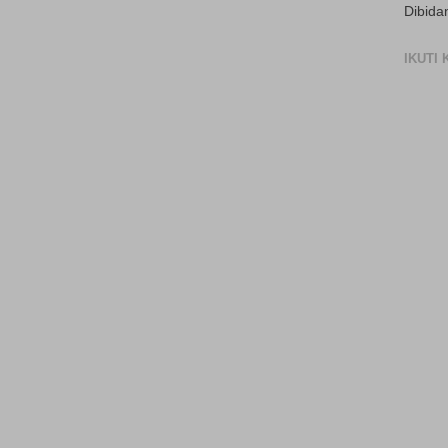
Dibida
IKUTI