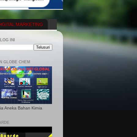
IGITAL MARKETING
YGENERATOR
LOG INI
N GLOBE CHEM
ia Aneka Bahan Kimia
ARDE