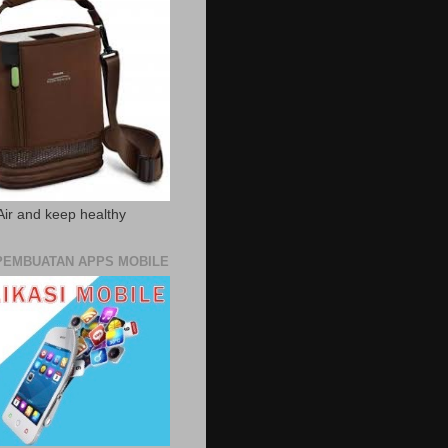
Air and keep healthy
PEMBUATAN APPS MOBILE