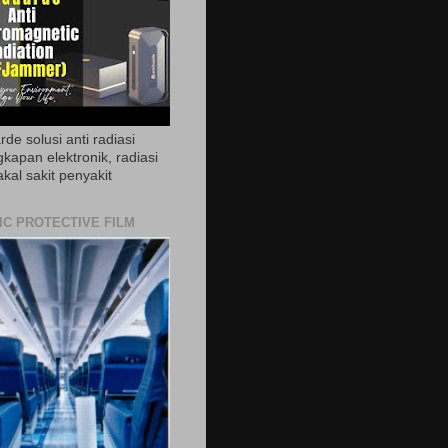
de solusi anti radiasi
gkapan elektronik, radiasi
akal sakit penyakit
IC PROTECTIVE FILM