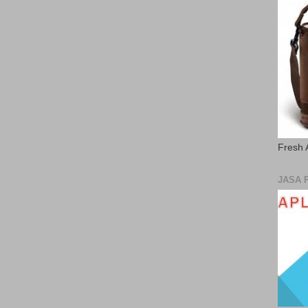
Fresh 
JASA 