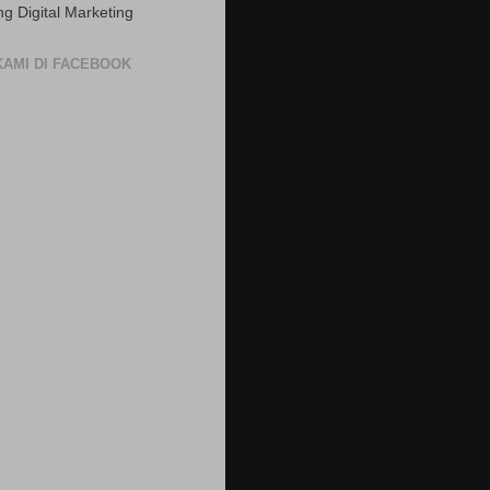
ng Digital Marketing
 KAMI DI FACEBOOK