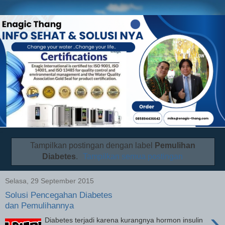
Tampilkan postingan dengan label
Pemulihan
Diabetes
.
Tampilkan semua postingan
Selasa, 29 September 2015
Solusi Pencegahan Diabetes
dan Pemulihannya
›
Diabetes terjadi karena kurangnya hormon insulin