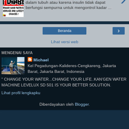
dalam tubuh atau karena insulin tidak dapat
berfungsi sempurna untuk mengontrol kadar ...
›
Beranda
Lihat versi web
MENGENAI SAYA
Michael
Kel Pegadungan-Kalideres-Cengkareng, Jakarta
Barat, Jakarta Barat, Indonesia
" CHANGE YOUR WATER...CHANGE YOUR LIFE..KAN'GEN WATER
MACHINE LEVELUX SD 501 IS YOUR BETTER SOLUTION.
Lihat profil lengkapku
Diberdayakan oleh
Blogger
.