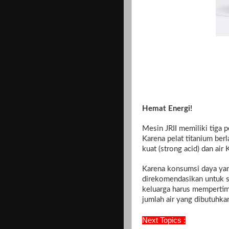
Hemat Energi!
Mesin JRII memiliki tiga 
Karena pelat titanium berl
kuat (strong acid) dan air
Karena konsumsi daya yang
direkomendasikan untuk sa
keluarga harus mempertim
jumlah air yang dibutuhka
Next Topics :