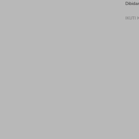
Dibida
IKUTI