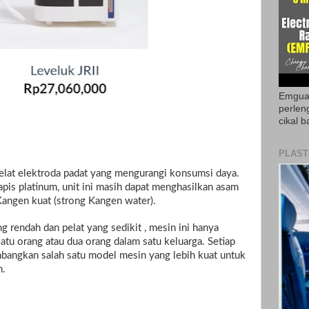
Emguar
perlen
cikal b
PLAST
pelat elektroda padat yang mengurangi konsumsi daya.
apis platinum, unit ini masih dapat menghasilkan asam
 Kangen kuat (strong Kangen water).
 rendah dan pelat yang sedikit , mesin ini hanya
tu orang atau dua orang dalam satu keluarga. Setiap
bangkan salah satu model mesin yang lebih kuat untuk
n.