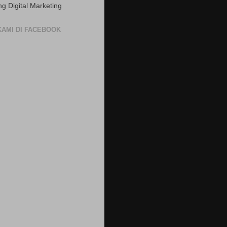
ng Digital Marketing
 KAMI DI FACEBOOK