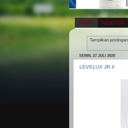
HOME
ABOUT US
HERBAL SUPPLEMENT
Tampilkan postingan
ENAGIC COMPENSATIO
SENIN, 27 JULI 2020
LEVELUX JR II