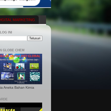
IGITAL MARKETING
YGENERATOR
LOG INI
N GLOBE CHEM
ia Aneka Bahan Kimia
ARDE