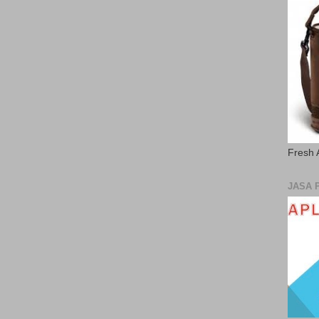
Fresh 
JASA 