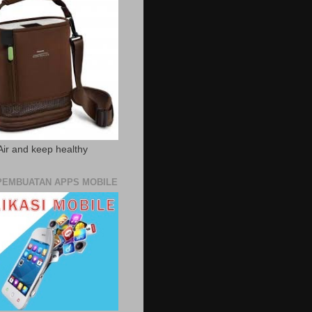
Air and keep healthy
PEMBUATAN APPS MOBILE