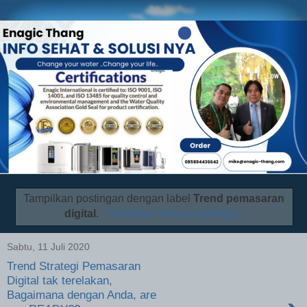
Tampilkan postingan dengan label
Trend pemasaran
digital
.
Tampilkan semua postingan
Sabtu, 11 Juli 2020
Trend Strategi Pemasaran
Digital tak terelakan,
Bagaimana dengan Anda, are