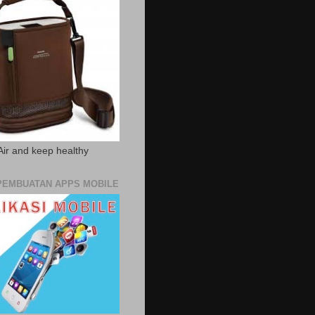
Air and keep healthy
PEMBUATAN APPS MOBILE