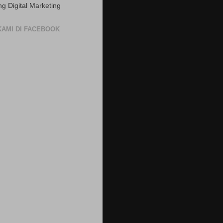
ng Digital Marketing
 KAMI DI FACEBOOK