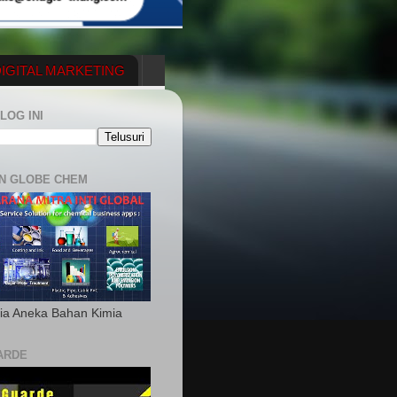
IGITAL MARKETING
YGENERATOR
LOG INI
N GLOBE CHEM
ia Aneka Bahan Kimia
ARDE