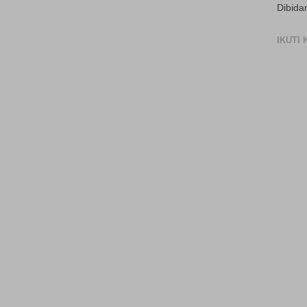
Dibida
IKUTI