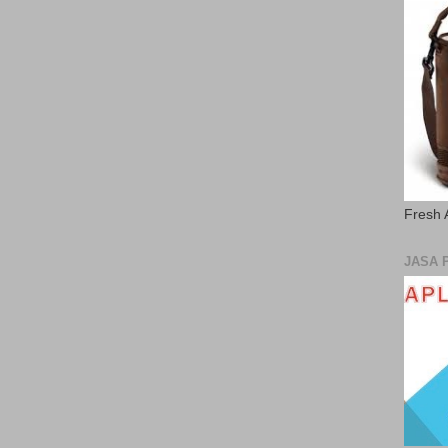
Fresh 
JASA 