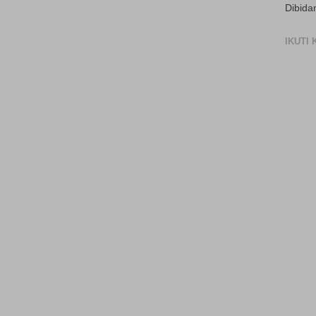
Dibida
IKUTI