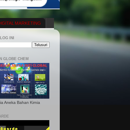
IGITAL MARKETING
YGENERATOR
LOG INI
N GLOBE CHEM
ia Aneka Bahan Kimia
ARDE