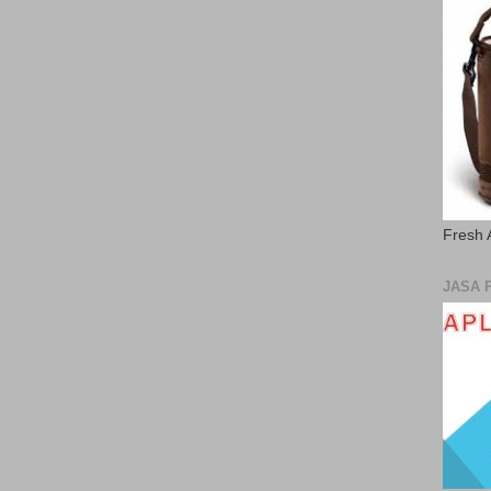
Fresh 
JASA 