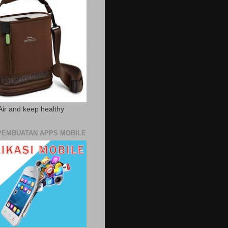
Air and keep healthy
PEMBUATAN APPS MOBILE