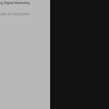
ng Digital Marketing
 KAMI DI FACEBOOK