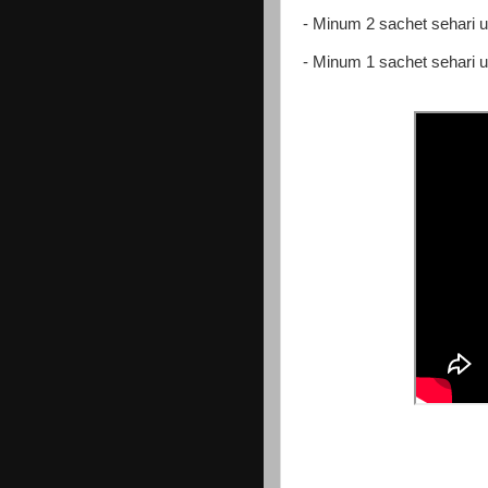
- Minum 2 sachet sehari 
- Minum 1 sachet sehari 