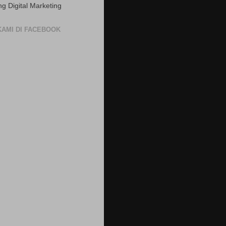
ng Digital Marketing
 KAMI DI FACEBOOK