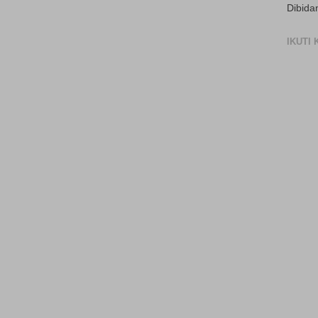
Dibida
IKUTI