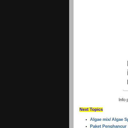
Info
Next Topics
Algae mix/ Algae S
Paket Penghancur K