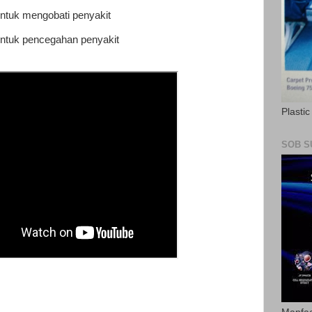
untuk mengobati penyakit
untuk pencegahan penyakit
Plasti
SOB S