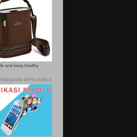
Air and keep healthy
PEMBUATAN APPS MOBILE