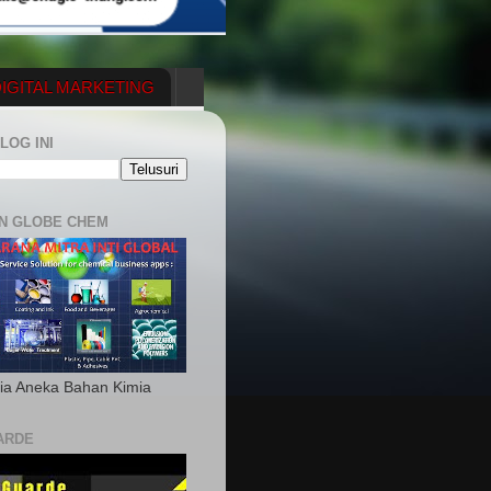
IGITAL MARKETING
YGENERATOR
LOG INI
N GLOBE CHEM
ia Aneka Bahan Kimia
ARDE