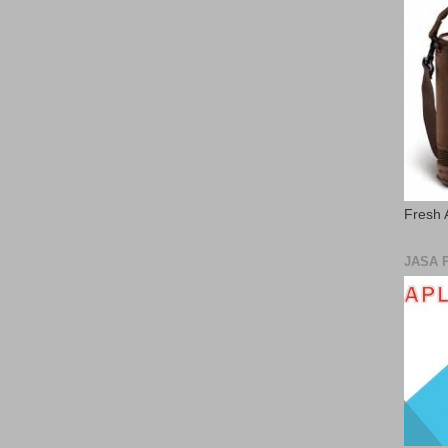
Fresh 
JASA 